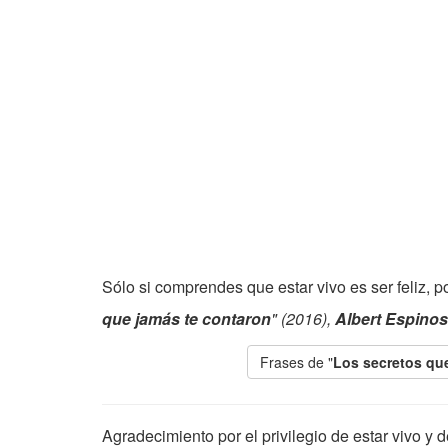
Sólo si comprendes que estar vivo es ser feliz, 
que jamás te contaron
" (2016),
Albert Espino
Frases de "
Los secretos qu
Agradecimiento por el privilegio de estar vivo y 