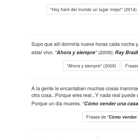
"Hoy haré del mundo un lugar mejor" (2014)
Supo que allí dormiría nueve horas cada noche 
estar vivo.
"
Ahora y siempre
" (2009),
Ray Brad
"Ahora y siempre" (2009)
Frases
A la gente le encantaban muchas cosas inanimada
otra cosa...Porque eres real...Y nada real puede
Porque un día mueres.
"
Cómo vender una casa
Frases de "
Cómo vender 