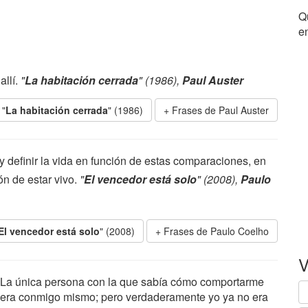
Q
en
llí.
"
La habitación cerrada
" (1986),
Paul Auster
 "
La habitación cerrada
" (1986)
Frases de Paul Auster
y definir la vida en función de estas comparaciones, en
ón de estar vivo.
"
El vencedor está solo
" (2008),
Paulo
El vencedor está solo
" (2008)
Frases de Paulo Coelho
V
La única persona con la que sabía cómo comportarme
era conmigo mismo; pero verdaderamente yo ya no era