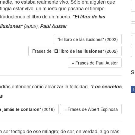
nadie, no estaba realmente vivo. Sólo era alguien que
fingía estar vivo, un muerto que pasaba el tiempo
traduciendo el libro de un muerto.
"
El libro de las
ilusiones
" (2002),
Paul Auster
"El libro de las ilusiones" (2002)
Frases de "
El libro de las ilusiones
" (2002)
Frases de Paul Auster
S
podrás entender cómo alcanzar la felicidad.
"
Los secretos
sa
e jamás te contaron
" (2016)
Frases de Albert Espinosa
de ser testigo de ese milagro; de ser, en verdad, algo más