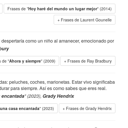
Frases de "
Hoy haré del mundo un lugar mejor
" (2014)
Frases de Laurent Gounelle
y despertaría como un niño al amanecer, emocionado por
bury
 de "
Ahora y siempre
" (2009)
Frases de Ray Bradbury
s: peluches, coches, marionetas. Estar vivo significaba
 durar para siempre. Así es como sabes que eres real.
 encantada
" (2023),
Grady Hendrix
una casa encantada
" (2023)
Frases de Grady Hendrix