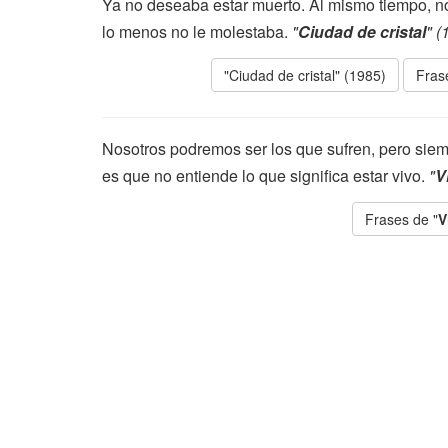
Ya no deseaba estar muerto. Al mismo tiempo, no
lo menos no le molestaba.
"
Ciudad de cristal
" (
"Ciudad de cristal" (1985)
Fras
Nosotros podremos ser los que sufren, pero siem
es que no entiende lo que significa estar vivo.
"
V
Frases de "
V