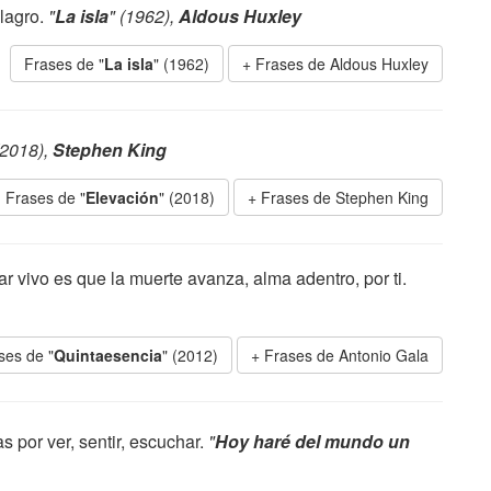
ilagro.
"
La isla
" (1962),
Aldous Huxley
Frases de "
La isla
" (1962)
Frases de Aldous Huxley
(2018),
Stephen King
Frases de "
Elevación
" (2018)
Frases de Stephen King
ar vivo es que la muerte avanza, alma adentro, por ti.
ses de "
Quintaesencia
" (2012)
Frases de Antonio Gala
as por ver, sentir, escuchar.
"
Hoy haré del mundo un