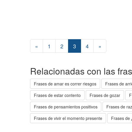
«
1
2
3
4
»
Relacionadas con las fras
Frases de amar es correr riesgos
Frases de arri
Frases de estar contento
Frases de gozar
F
Frases de pensamientos positivos
Frases de raz
Frases de vivir el momento presente
Frases de