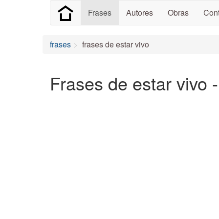
Frases
Autores
Obras
Cont
frases
frases de estar vivo
Frases de estar vivo 