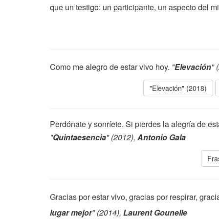
que un testigo: un participante, un aspecto del m
Como me alegro de estar vivo hoy.
"
Elevación
" 
"Elevación" (2018)
Perdónate y sonríete. Si pierdes la alegría de est
"
Quintaesencia
" (2012),
Antonio Gala
Fra
Gracias por estar vivo, gracias por respirar, graci
lugar mejor
" (2014),
Laurent Gounelle