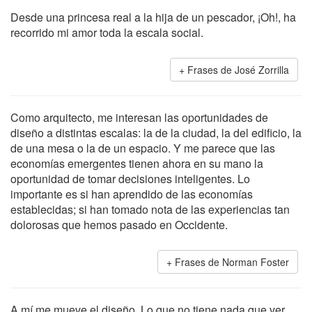
Desde una princesa real a la hija de un pescador, ¡Oh!, ha
recorrido mi amor toda la escala social.
Frases de José Zorrilla
Como arquitecto, me interesan las oportunidades de
diseño a distintas escalas: la de la ciudad, la del edificio, la
de una mesa o la de un espacio. Y me parece que las
economías emergentes tienen ahora en su mano la
oportunidad de tomar decisiones inteligentes. Lo
importante es si han aprendido de las economías
establecidas; si han tomado nota de las experiencias tan
dolorosas que hemos pasado en Occidente.
Frases de Norman Foster
A mí me mueve el diseño. Lo que no tiene nada que ver