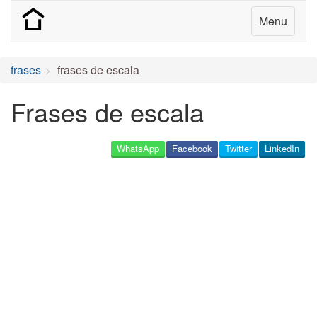
Menu
frases
frases de escala
Frases de escala
WhatsApp
Facebook
Twitter
LinkedIn