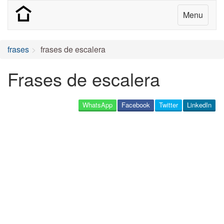
Menu
frases
frases de escalera
Frases de escalera
WhatsApp
Facebook
Twitter
LinkedIn