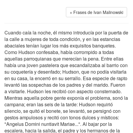
Frases de Ivan Malinowski
Cuando caía la noche, él mismo introducía por la puerta de
la calle a mujeres de toda condición, y en las estancias
abaciales tenían lugar los más exquisitos banquetes.
Como Hudson confesaba, había corrompido a todas
aquellas parroquianas que merecían la pena. Entre ellas
había una joven pastelera que escandalizaba al barrio con
su coquetería y desenfado; Hudson, que no podía visitarla
en su casa, la encerró en su serrallo. Esa especie de rapto
levantó las sospechas de los padres y del marido. Fueron
a visitarle. Hudson les recibió con aspecto consternado.
Mientras aquella pobre gente exponía el problema, sonó la
campana; eran las seis de la tarde: Hudson requirió
silencio, se quitó el bonete, se levantó, se persignó con
gestos ampulosos y recitó con tonos dulces y místicos:
"Angelus Domini nuntiavit Mariae...". Al bajar por la
escalera, hacia la salida, el padre y los hermanos de la