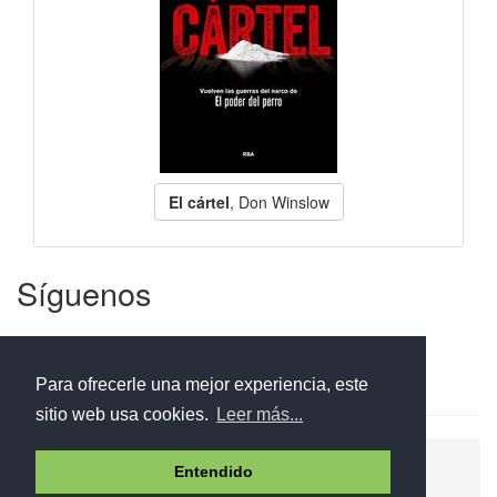
El cártel
, Don Winslow
Síguenos
Facebook
Twitter
Instagram
Para ofrecerle una mejor experiencia, este
sitio web usa cookies.
Leer más...
Ayuda
Aviso legal
Política de cookies
Entendido
Política de privacidad