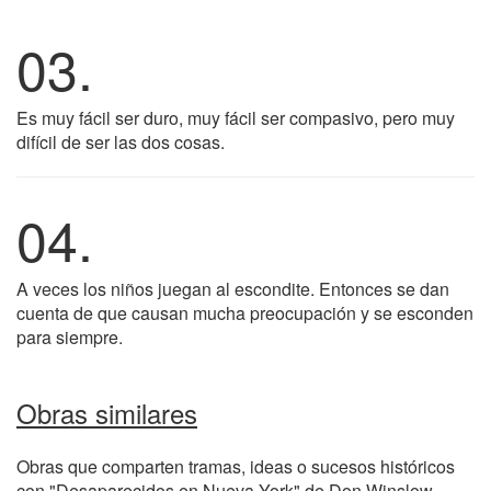
03.
Es muy fácil ser duro, muy fácil ser compasivo, pero muy
difícil de ser las dos cosas.
04.
A veces los niños juegan al escondite. Entonces se dan
cuenta de que causan mucha preocupación y se esconden
para siempre.
Obras similares
Obras que comparten tramas, ideas o sucesos históricos
con "Desaparecidos en Nueva York" de Don Winslow.