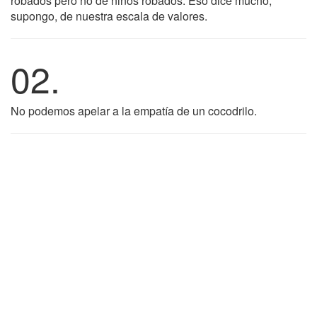
robados pero no de niños robados. Eso dice mucho,
supongo, de nuestra escala de valores.
02.
No podemos apelar a la empatía de un cocodrilo.