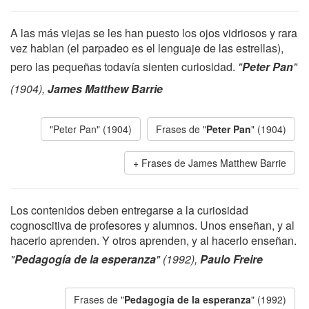
A las más viejas se les han puesto los ojos vidriosos y rara
vez hablan (el parpadeo es el lenguaje de las estrellas),
pero las pequeñas todavía sienten curiosidad.
"
Peter Pan
"
(1904),
James Matthew Barrie
"Peter Pan" (1904)
Frases de "
Peter Pan
" (1904)
Frases de James Matthew Barrie
Los contenidos deben entregarse a la curiosidad
cognoscitiva de profesores y alumnos. Unos enseñan, y al
hacerlo aprenden. Y otros aprenden, y al hacerlo enseñan.
"
Pedagogía de la esperanza
" (1992),
Paulo Freire
Frases de "
Pedagogía de la esperanza
" (1992)