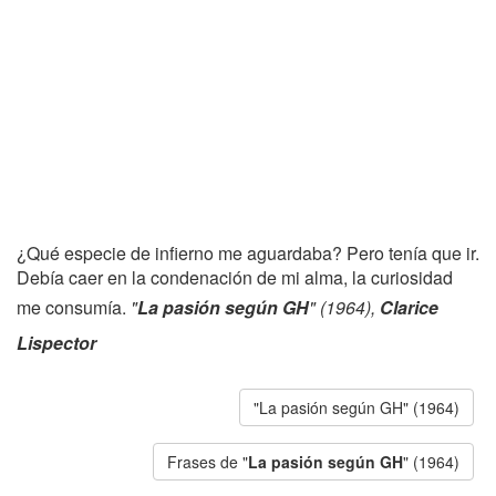
¿Qué especie de infierno me aguardaba? Pero tenía que ir.
Debía caer en la condenación de mi alma, la curiosidad
me consumía.
"
La pasión según GH
" (1964),
Clarice
Lispector
"La pasión según GH" (1964)
Frases de "
La pasión según GH
" (1964)