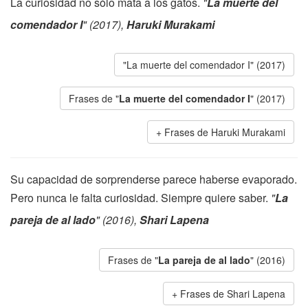
La curiosidad no sólo mata a los gatos.
"
La muerte del
comendador I
" (2017),
Haruki Murakami
"La muerte del comendador I" (2017)
Frases de "
La muerte del comendador I
" (2017)
Frases de Haruki Murakami
Su capacidad de sorprenderse parece haberse evaporado.
Pero nunca le falta curiosidad. Siempre quiere saber.
"
La
pareja de al lado
" (2016),
Shari Lapena
Frases de "
La pareja de al lado
" (2016)
Frases de Shari Lapena