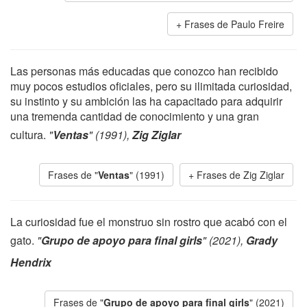
Frases de Paulo Freire
Las personas más educadas que conozco han recibido
muy pocos estudios oficiales, pero su ilimitada curiosidad,
su instinto y su ambición las ha capacitado para adquirir
una tremenda cantidad de conocimiento y una gran
cultura.
"
Ventas
" (1991),
Zig Ziglar
Frases de "
Ventas
" (1991)
Frases de Zig Ziglar
La curiosidad fue el monstruo sin rostro que acabó con el
gato.
"
Grupo de apoyo para final girls
" (2021),
Grady
Hendrix
Frases de "
Grupo de apoyo para final girls
" (2021)