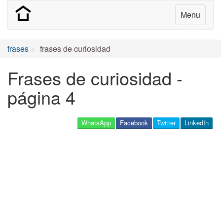
Menu
frases
frases de curiosidad
Frases de curiosidad -
página 4
WhatsApp
Facebook
Twitter
LinkedIn