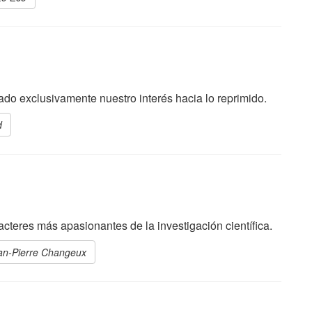
ado exclusivamente nuestro interés hacia lo reprimido.
d
acteres más apasionantes de la investigación científica.
ean-Pierre Changeux