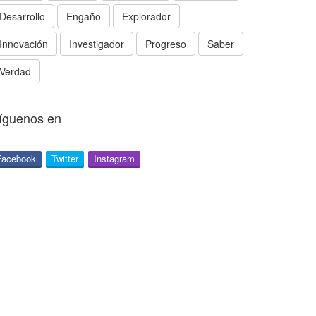
Desarrollo
Engaño
Explorador
Innovación
Investigador
Progreso
Saber
Verdad
íguenos en
Facebook
Twitter
Instagram