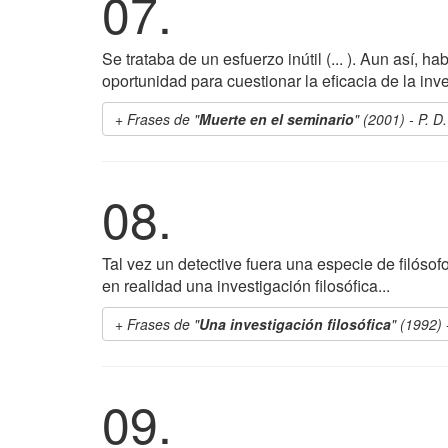
07.
Se trataba de un esfuerzo inútil (... ). Aun así, 
oportunidad para cuestionar la eficacia de la inv
Frases de "
Muerte en el seminario
" (2001) - P. 
08.
Tal vez un detective fuera una especie de filósof
en realidad una investigación filosófica...
Frases de "
Una investigación filosófica
" (1992) 
09.