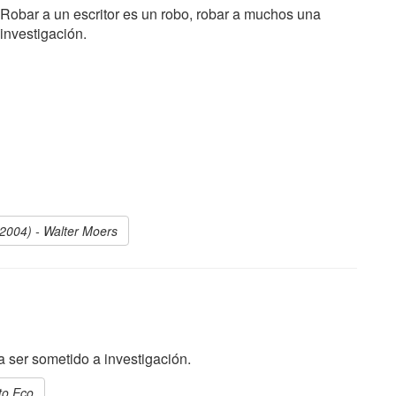
Robar a un escritor es un robo, robar a muchos una
investigación.
(2004) - Walter Moers
a ser sometido a investigación.
to Eco