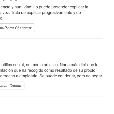
udencia y humildad; no puede pretender explicar la
la vez. Trata de explicar progresivamente y de
o.
ean-Pierre Changeux
política social, no mérito artístico. Nada más diré que lo
entación que ha recogido como resultado de su propio
 derecho a emplearlo. Se puede condenar, pero no negar.
Truman Capote