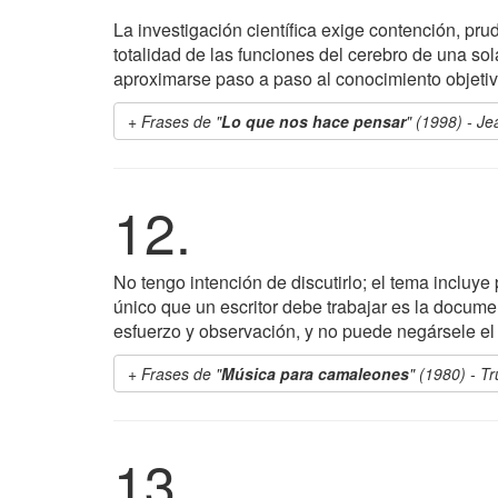
La investigación científica exige contención, pr
totalidad de las funciones del cerebro de una so
aproximarse paso a paso al conocimiento objetiv
Frases de "
Lo que nos hace pensar
" (1998) - J
12.
No tengo intención de discutirlo; el tema incluye 
único que un escritor debe trabajar es la docum
esfuerzo y observación, y no puede negársele el
Frases de "
Música para camaleones
" (1980) - 
13.