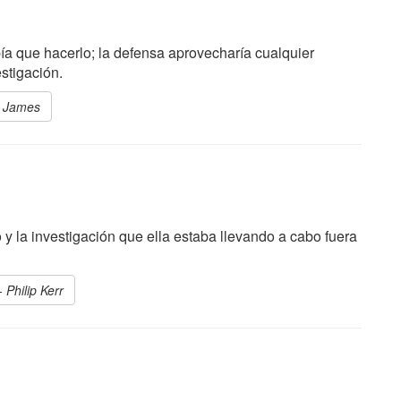
había que hacerlo; la defensa aprovecharía cualquier
estigación.
D. James
o y la investigación que ella estaba llevando a cabo fuera
- Philip Kerr