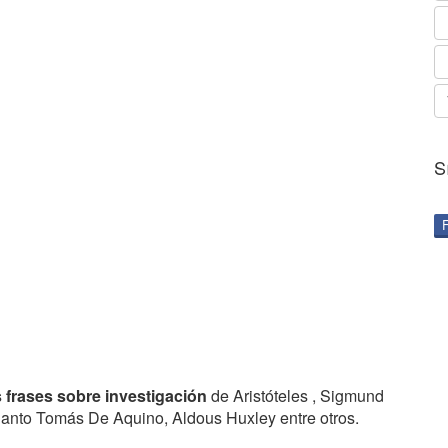
S
 frases sobre investigación
de Aristóteles , Sigmund
Santo Tomás De Aquino, Aldous Huxley entre otros.