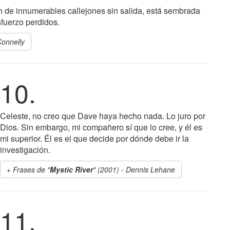
n de innumerables callejones sin salida, está sembrada
fuerzo perdidos.
Connelly
10.
Celeste, no creo que Dave haya hecho nada. Lo juro por
Dios. Sin embargo, mi compañero sí que lo cree, y él es
mi superior. Él es el que decide por dónde debe ir la
investigación.
Frases de "
Mystic River
" (2001) - Dennis Lehane
11.