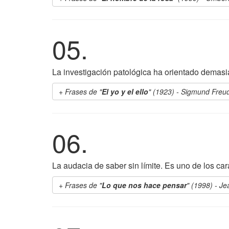
05.
La investigación patológica ha orientado demasi
Frases de "
El yo y el ello
" (1923) - Sigmund Freu
06.
La audacia de saber sin límite. Es uno de los car
Frases de "
Lo que nos hace pensar
" (1998) - J