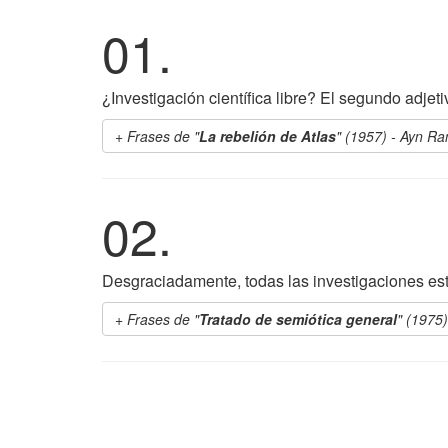
01.
¿Investigación científica libre? El segundo adjet
Frases de "
La rebelión de Atlas
" (1957) - Ayn Ra
02.
Desgraciadamente, todas las investigaciones es
Frases de "
Tratado de semiótica general
" (1975