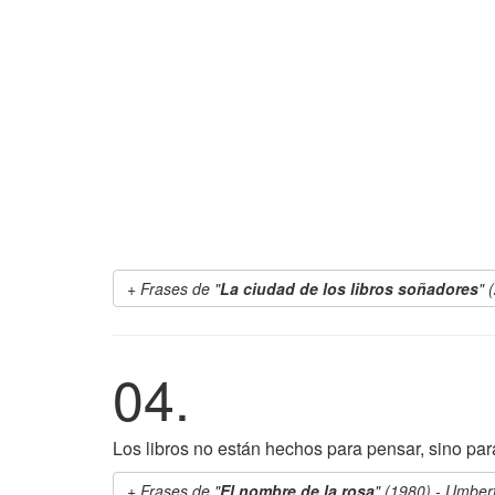
Frases de "
La ciudad de los libros soñadores
" 
04.
Los libros no están hechos para pensar, sino par
Frases de "
El nombre de la rosa
" (1980) - Umber