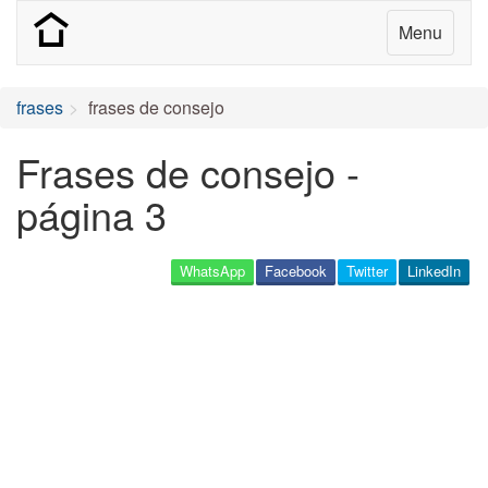
Menu
frases
frases de consejo
Frases de consejo -
página 3
WhatsApp
Facebook
Twitter
LinkedIn