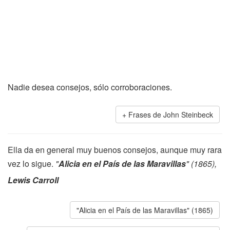
Nadie desea consejos, sólo corroboraciones.
Frases de John Steinbeck
Ella da en general muy buenos consejos, aunque muy rara
vez lo sigue.
"
Alicia en el País de las Maravillas
" (1865),
Lewis Carroll
"Alicia en el País de las Maravillas" (1865)