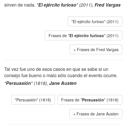
sirven de nada.
"
El ejército furioso
" (2011),
Fred Vargas
"El ejército furioso" (2011)
Frases de "
El ejército furioso
" (2011)
Frases de Fred Vargas
Tal vez fue uno de esos casos en que se sabe si un
consejo fue bueno o malo sólo cuando el evento ocurre.
"
Persuasión
" (1818),
Jane Austen
"Persuasión" (1818)
Frases de "
Persuasión
" (1818)
Frases de Jane Austen