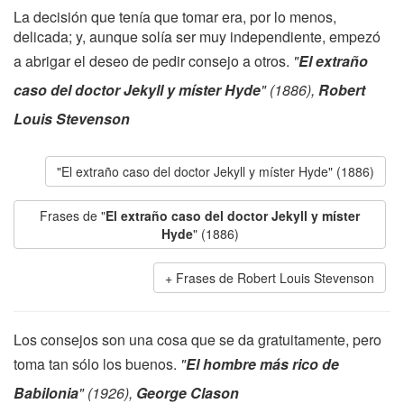
La decisión que tenía que tomar era, por lo menos,
delicada; y, aunque solía ser muy independiente, empezó
a abrigar el deseo de pedir consejo a otros.
"
El extraño
caso del doctor Jekyll y míster Hyde
" (1886),
Robert
Louis Stevenson
"El extraño caso del doctor Jekyll y míster Hyde" (1886)
Frases de "
El extraño caso del doctor Jekyll y míster
Hyde
" (1886)
Frases de Robert Louis Stevenson
Los consejos son una cosa que se da gratuitamente, pero
toma tan sólo los buenos.
"
El hombre más rico de
Babilonia
" (1926),
George Clason