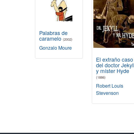
Palabras de
caramelo
(2002)
Gonzalo Moure
El extraño caso
del doctor Jekyl
y míster Hyde
(1886)
Robert Louis
Stevenson