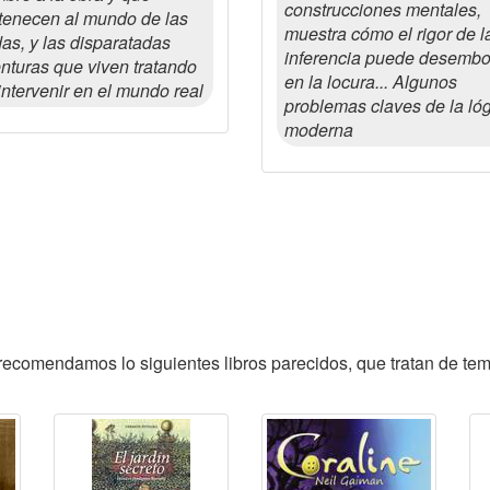
construcciones mentales,
tenecen al mundo de las
muestra cómo el rigor de l
as, y las disparatadas
inferencia puede desembo
nturas que viven tratando
en la locura... Algunos
intervenir en el mundo real
problemas claves de la ló
moderna
te recomendamos lo siguientes libros parecidos, que tratan de tem