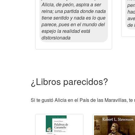
Alicia, de peón, aspira a ser
per
reina; una partida donde nada
had
tiene sentido y nada es lo que
ave
parece, pues en el mundo del
de 
espejo la realidad está
distorsionada
¿Libros parecidos?
Si te gustó Alicia en el País de las Maravillas, 