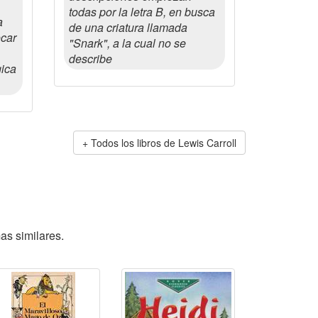
todas por la letra B, en busca
a
de una criatura llamada
car
"Snark", a la cual no se
describe
gica
Todos los libros de Lewis Carroll
as similares.