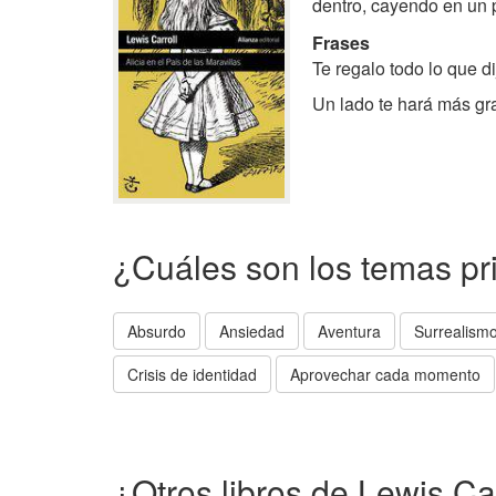
dentro, cayendo en un 
Frases
Te regalo todo lo que d
Un lado te hará más gra
¿Cuáles son los temas pr
Absurdo
Ansiedad
Aventura
Surrealism
Crisis de identidad
Aprovechar cada momento
¿Otros libros de Lewis Ca