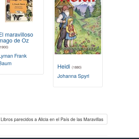
El maravilloso
mago de Oz
(1900)
Lyman Frank
Baum
Heidi
(1880)
Johanna Spyri
Libros parecidos a Alicia en el País de las Maravillas