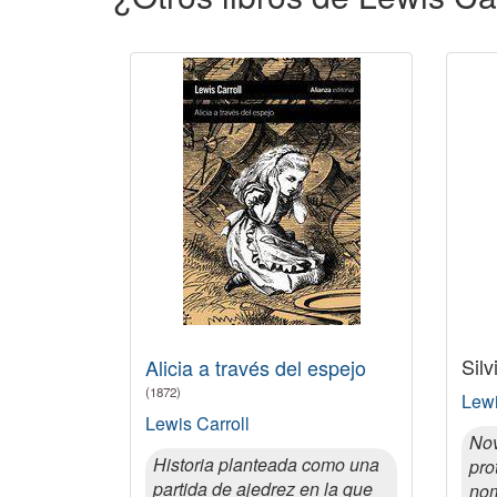
Sil
Alicia a través del espejo
(1872)
Lewi
Lewis Carroll
Nov
Historia planteada como una
pro
partida de ajedrez en la que
nom