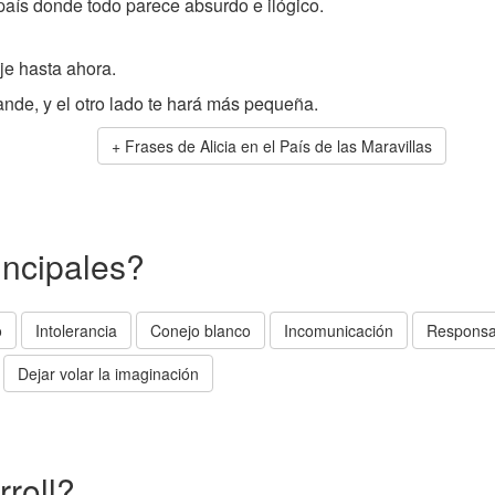
país donde todo parece absurdo e ilógico.
ije hasta ahora.
nde, y el otro lado te hará más pequeña.
Frases de Alicia en el País de las Maravillas
incipales?
o
Intolerancia
Conejo blanco
Incomunicación
Responsa
Dejar volar la imaginación
rroll?