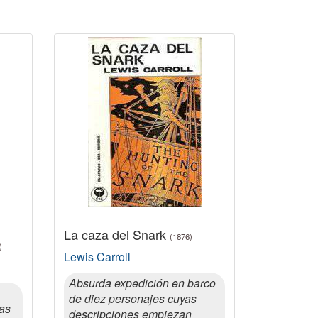
La caza del Snark
(1876)
)
Lewis Carroll
Absurda expedición en barco
de diez personajes cuyas
las
descripciones empiezan