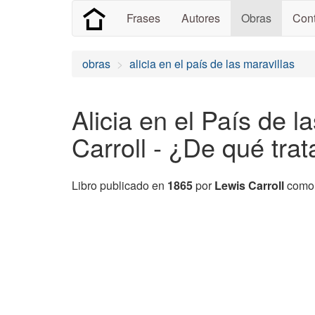
Frases
Autores
Obras
Cont
obras
alicia en el país de las maravillas
Alicia en el País de l
Carroll - ¿De qué tr
Libro publicado en
1865
por
Lewis Carroll
como 