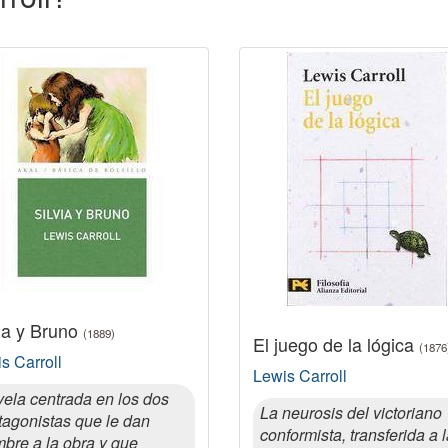
via y Bruno
(1889)
El juego de la lógica
(1876
s Carroll
Lewis Carroll
ela centrada en los dos
La neurosis del victoriano
tagonistas que le dan
conformista, transferida a 
bre a la obra y que