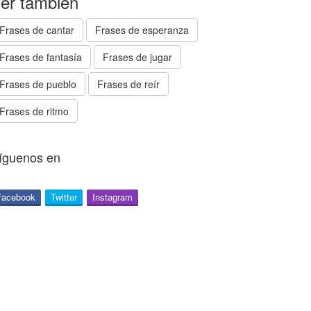
er también
Frases de cantar
Frases de esperanza
Frases de fantasía
Frases de jugar
Frases de pueblo
Frases de reír
Frases de ritmo
íguenos en
Facebook
Twitter
Instagram