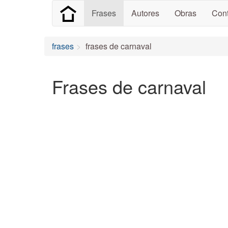
Frases
Autores
Obras
Cont
frases
frases de carnaval
Frases de carnaval