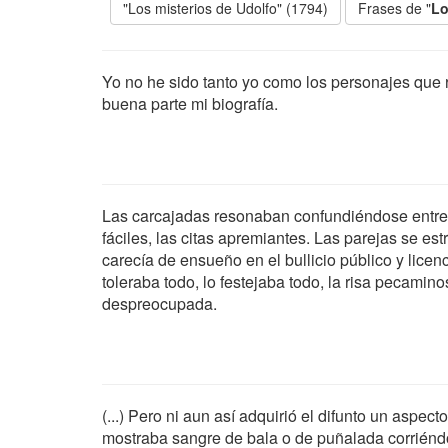
"Los misterios de Udolfo" (1794)
Frases de "
Lo
Yo no he sido tanto yo como los personajes que re
buena parte mi biografía.
Las carcajadas resonaban confundiéndose entre 
fáciles, las citas apremiantes. Las parejas se 
carecía de ensueño en el bullicio público y licenc
toleraba todo, lo festejaba todo, la risa pecamin
despreocupada.
(...) Pero ni aun así adquirió el difunto un aspec
mostraba sangre de bala o de puñalada corriéndo