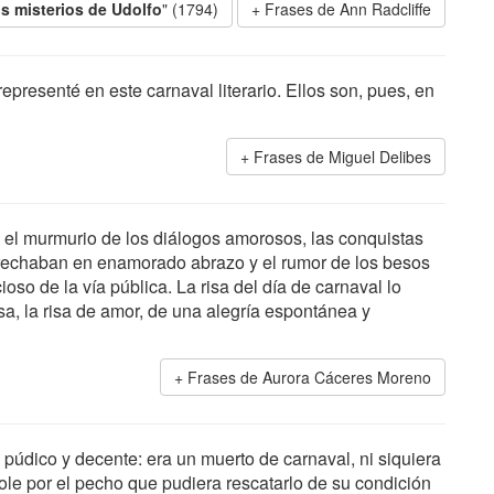
s misterios de Udolfo
" (1794)
Frases de Ann Radcliffe
presenté en este carnaval literario. Ellos son, pues, en
Frases de Miguel Delibes
el murmurio de los diálogos amorosos, las conquistas
estrechaban en enamorado abrazo y el rumor de los besos
ioso de la vía pública. La risa del día de carnaval lo
osa, la risa de amor, de una alegría espontánea y
Frases de Aurora Cáceres Moreno
to púdico y decente: era un muerto de carnaval, ni siquiera
le por el pecho que pudiera rescatarlo de su condición