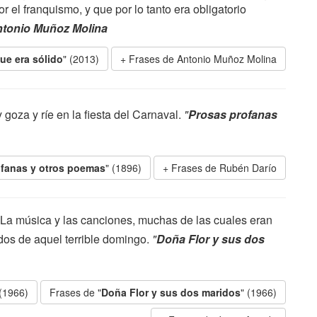
r el franquismo, y que por lo tanto era obligatorio
tonio Muñoz Molina
ue era sólido
" (2013)
Frases de Antonio Muñoz Molina
 goza y ríe en la fiesta del Carnaval.
"
Prosas profanas
ofanas y otros poemas
" (1896)
Frases de Rubén Darío
 La música y las canciones, muchas de las cuales eran
rdos de aquel terrible domingo.
"
Doña Flor y sus dos
 (1966)
Frases de "
Doña Flor y sus dos maridos
" (1966)