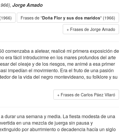
1966),
Jorge Amado
 (1966)
Frases de "
Doña Flor y sus dos maridos
" (1966)
Frases de Jorge Amado
50 comenzaba a aletear, realicé mi primera exposición de
o era fácil introducirme en los mares profundos del arte
 pesar del oleaje y de los riesgos, me animé a esa primer
casi impedían el movimiento. Era el fruto de una pasión
edor de la vida del negro montevideano, su folklore y su
Frases de Carlos Páez Vilaró
 a durar una semana y media. La fiesta modesta de una
vertida en una mezcla de juerga sin pausa y
 extinguido por aburrimiento o decadencia hacía un siglo