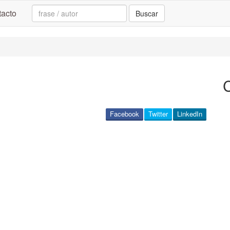
Search:
acto
Buscar
Facebook
Twitter
LinkedIn