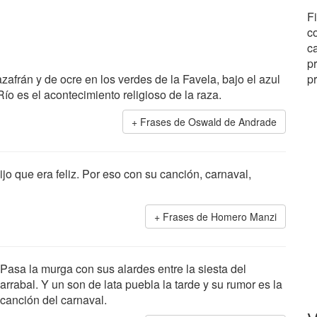
Fi
c
c
p
zafrán y de ocre en los verdes de la Favela, bajo el azul
p
ío es el acontecimiento religioso de la raza.
Frases de Oswald de Andrade
ijo que era feliz. Por eso con su canción, carnaval,
Frases de Homero Manzi
Pasa la murga con sus alardes entre la siesta del
arrabal. Y un son de lata puebla la tarde y su rumor es la
canción del carnaval.