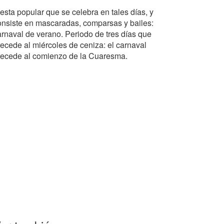
esta popular que se celebra en tales días, y
onsiste en mascaradas, comparsas y bailes:
arnaval de verano. Periodo de tres días que
recede al miércoles de ceniza: el carnaval
recede al comienzo de la Cuaresma.