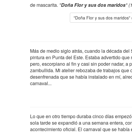
de mascarita.
"
Doña Flor y sus dos maridos
" (
"Doña Flor y sus dos maridos"
Más de medio siglo atrás, cuando la década del 
pintura en Punta del Este. Estaba advertido que n
pero, escorpiano al fin y casi sin poder nadar, a
zambullida. Mi atelier rebozaba de trabajos que 
desenfrenada que se había instalado en mí, alred
carnaval...
Lo que en otro tiempo duraba cinco días empezó
sola tarde se expandió a una semana entera, con
acontecimiento oficial. El carnaval que se había