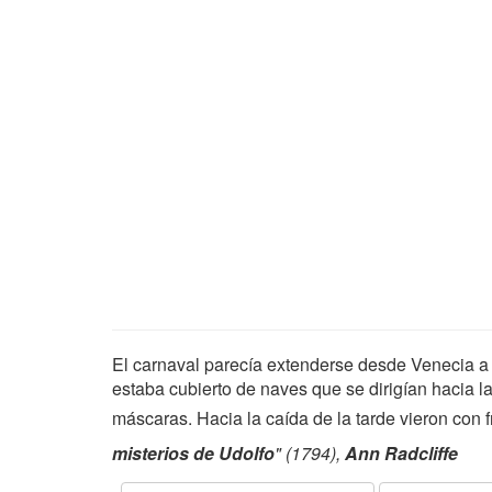
El carnaval parecía extenderse desde Venecia a l
estaba cubierto de naves que se dirigían hacia la
máscaras. Hacia la caída de la tarde vieron con 
misterios de Udolfo
" (1794),
Ann Radcliffe