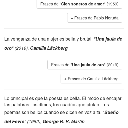
Frases de "
Cien sonetos de amor
" (1959)
Frases de Pablo Neruda
La venganza de una mujer es bella y brutal.
"
Una jaula de
oro
" (2019),
Camilla Läckberg
Frases de "
Una jaula de oro
" (2019)
Frases de Camilla Läckberg
Lo principal es que la poesía es bella. El modo de encajar
las palabras, los ritmos, los cuadros que pintan. Los
poemas son bellos cuando se dicen en voz alta.
"
Sueño
del Fevre
" (1982),
George R. R. Martin