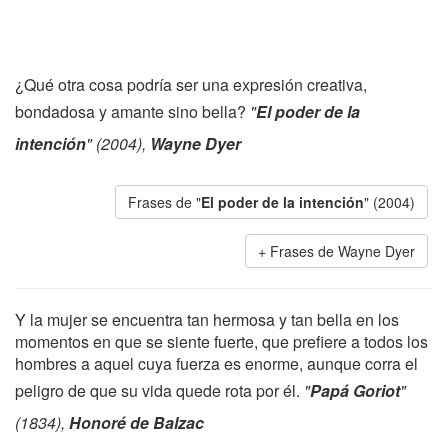
¿Qué otra cosa podría ser una expresión creativa,
bondadosa y amante sino bella?
"
El poder de la
intención
" (2004),
Wayne Dyer
Frases de "
El poder de la intención
" (2004)
Frases de Wayne Dyer
Y la mujer se encuentra tan hermosa y tan bella en los
momentos en que se siente fuerte, que prefiere a todos los
hombres a aquel cuya fuerza es enorme, aunque corra el
peligro de que su vida quede rota por él.
"
Papá Goriot
"
(1834),
Honoré de Balzac