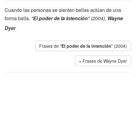
Cuando las personas se sienten bellas actúan de una
forma bella.
"
El poder de la intención
" (2004),
Wayne
Dyer
Frases de "
El poder de la intención
" (2004)
Frases de Wayne Dyer