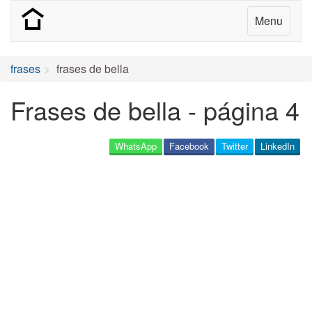
Menu
frases
frases de bella
Frases de bella - página 4
WhatsApp
Facebook
Twitter
LinkedIn