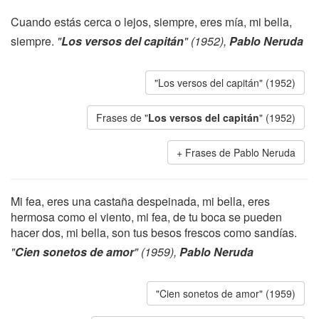
Cuando estás cerca o lejos, siempre, eres mía, mi bella,
siempre.
"
Los versos del capitán
" (1952),
Pablo Neruda
"Los versos del capitán" (1952)
Frases de "
Los versos del capitán
" (1952)
Frases de Pablo Neruda
Mi fea, eres una castaña despeinada, mi bella, eres
hermosa como el viento, mi fea, de tu boca se pueden
hacer dos, mi bella, son tus besos frescos como sandías.
"
Cien sonetos de amor
" (1959),
Pablo Neruda
"Cien sonetos de amor" (1959)