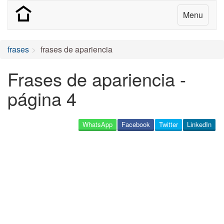
Menu
frases
frases de apariencia
Frases de apariencia -
página 4
WhatsApp
Facebook
Twitter
LinkedIn