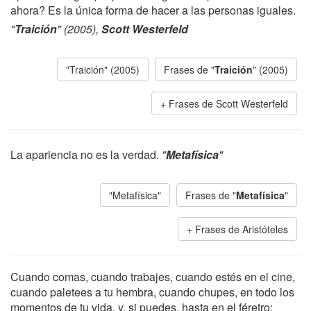
ahora? Es la única forma de hacer a las personas iguales.
"
Traición
" (2005),
Scott Westerfeld
"Traición" (2005)
Frases de "
Traición
" (2005)
Frases de Scott Westerfeld
La apariencia no es la verdad.
"
Metafísica
"
"Metafísica"
Frases de "
Metafísica
"
Frases de Aristóteles
Cuando comas, cuando trabajes, cuando estés en el cine,
cuando paletees a tu hembra, cuando chupes, en todo los
momentos de tu vida, y, si puedes, hasta en el féretro: