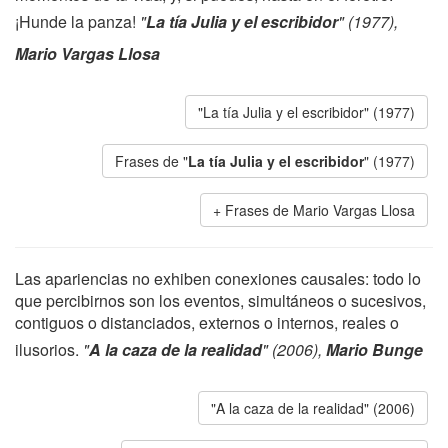
¡Hunde la panza!
"
La tía Julia y el escribidor
" (1977),
Mario Vargas Llosa
"La tía Julia y el escribidor" (1977)
Frases de "
La tía Julia y el escribidor
" (1977)
Frases de Mario Vargas Llosa
Las apariencias no exhiben conexiones causales: todo lo
que percibirnos son los eventos, simultáneos o sucesivos,
contiguos o distanciados, externos o internos, reales o
ilusorios.
"
A la caza de la realidad
" (2006),
Mario Bunge
"A la caza de la realidad" (2006)