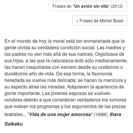
Frases de "
Un avión sin ella
" (2012)
Frases de Michel Bussi
En el mundo de hoy la moral está tan enmarañada que la
gente olvida su verdadera condición social. Las madres y
los padres no ven más allá de sus narices. Orgullosos de
sus hijas, a las que la naturaleza dotó sólo medianamente,
las hacen maquillarse con esmero desde su undécimo o
duodécimo año de vida. De esa forma, la fisonomía
heredada se vuelve más delicada; se hacen la manicura y
su aspecto atrae las miradas. Adquieren la apariencia de
gente importante. Las jóvenes esposas se vuelven
volubles debido a que consideran verdaderos los rumores
que rodean los programas y los argumentos de las piezas
teatrales...
"
Vida de una mujer amorosa
" (1686),
Ihara
Saikaku