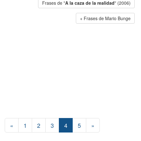
Frases de "
A la caza de la realidad
" (2006)
Frases de Mario Bunge
«
1
2
3
4
5
»