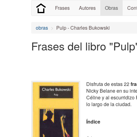
Frases
Autores
Obras
Cont
obras
Pulp - Charles Bukowski
Frases del libro "Pul
Disfruta de estas 22
fr
Nicky Belane en su inte
Céline y al escurridizo
lo largo de la ciudad.
Índice