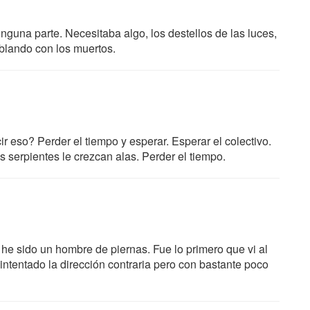
guna parte. Necesitaba algo, los destellos de las luces,
ablando con los muertos.
r eso? Perder el tiempo y esperar. Esperar el colectivo.
s serpientes le crezcan alas. Perder el tiempo.
he sido un hombre de piernas. Fue lo primero que vi al
intentado la dirección contraria pero con bastante poco