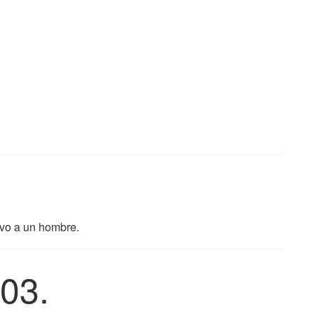
ivo a un hombre.
03.