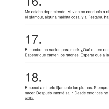
16.
Me estaba deprimiendo. Mi vida no conducía a nin
el glamour, alguna maldita cosa, y allí estaba, h
17.
El hombre ha nacido para morir. ¿Qué quiere deci
Esperar que canten los ratones. Esperar que a la
18.
Empecé a mirarle fijamente las piernas. Siempre 
nacer. Después intenté salir. Desde entonces he 
éxito.