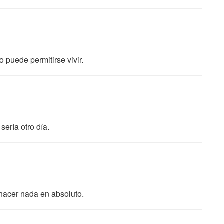
o puede permitirse vivir.
ería otro día.
 hacer nada en absoluto.