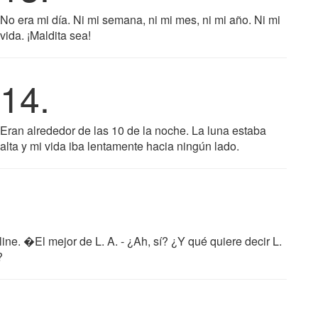
No era mi día. Ni mi semana, ni mi mes, ni mi año. Ni mi
vida. ¡Maldita sea!
14.
Eran alrededor de las 10 de la noche. La luna estaba
alta y mi vida iba lentamente hacia ningún lado.
ne. �El mejor de L. A. - ¿Ah, sí? ¿Y qué quiere decir L.
?