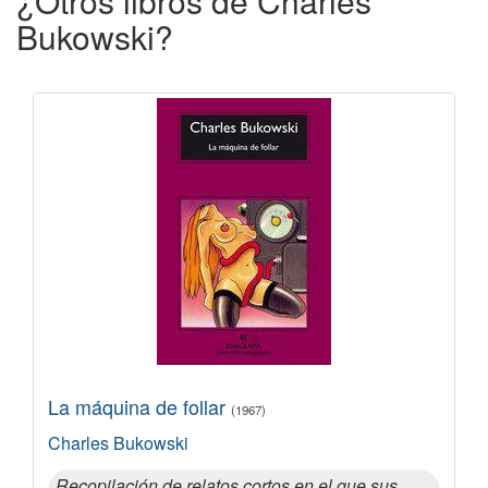
¿Otros libros de Charles
Bukowski?
La máquina de follar
(1967)
Charles Bukowski
Recopilación de relatos cortos en el que sus