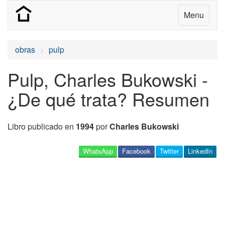
Menu
obras
pulp
Pulp, Charles Bukowski -
¿De qué trata? Resumen
Libro publicado en
1994
por
Charles Bukowski
WhatsApp
Facebook
Twitter
LinkedIn