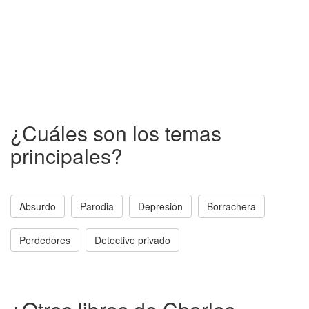
¿Cuáles son los temas
principales?
Absurdo
Parodia
Depresión
Borrachera
Perdedores
Detective privado