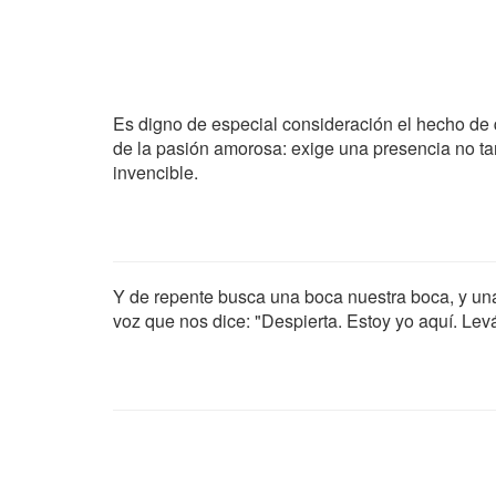
Es digno de especial consideración el hecho de
de la pasión amorosa: exige una presencia no t
invencible.
Y de repente busca una boca nuestra boca, y u
voz que nos dice: "Despierta. Estoy yo aquí. Levá