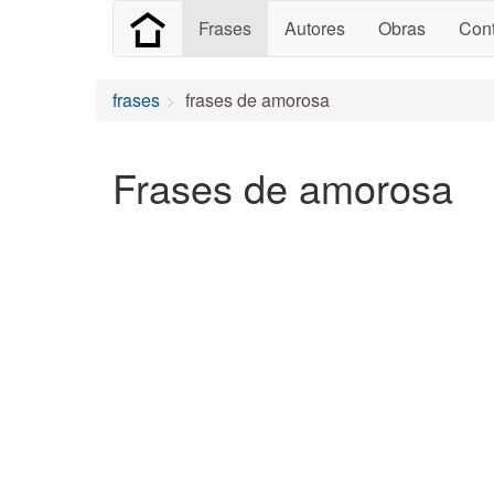
Frases
Autores
Obras
Cont
frases
frases de amorosa
Frases de amorosa