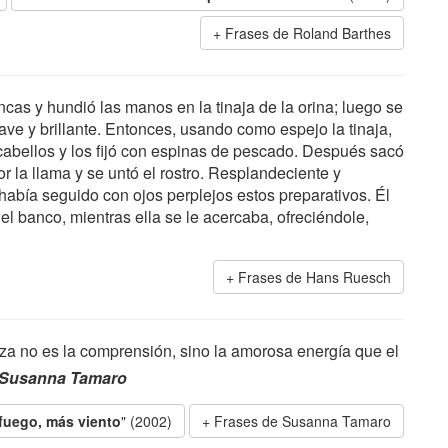
Frases de Roland Barthes
ncas y hundió las manos en la tinaja de la orina; luego se
ave y brillante. Entonces, usando como espejo la tinaja,
cabellos y los fijó con espinas de pescado. Después sacó
r la llama y se untó el rostro. Resplandeciente y
había seguido con ojos perplejos estos preparativos. Él
el banco, mientras ella se le acercaba, ofreciéndole,
Frases de Hans Ruesch
rza no es la comprensión, sino la amorosa energía que el
Susanna Tamaro
fuego, más viento
" (2002)
Frases de Susanna Tamaro