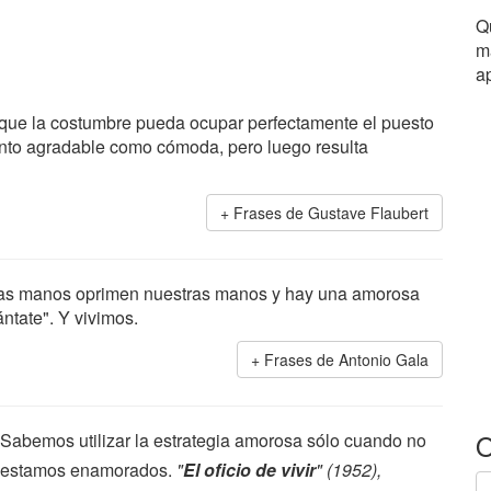
Q
m
a
 que la costumbre pueda ocupar perfectamente el puesto
anto agradable como cómoda, pero luego resulta
Frases de Gustave Flaubert
nas manos oprimen nuestras manos y hay una amorosa
ntate". Y vivimos.
Frases de Antonio Gala
O
Sabemos utilizar la estrategia amorosa sólo cuando no
estamos enamorados.
"
El oficio de vivir
" (1952),