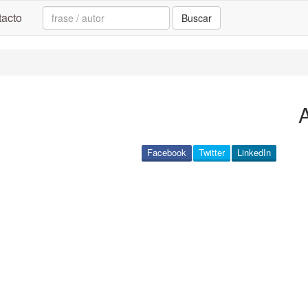
Search:
acto
Buscar
Facebook
Twitter
LinkedIn