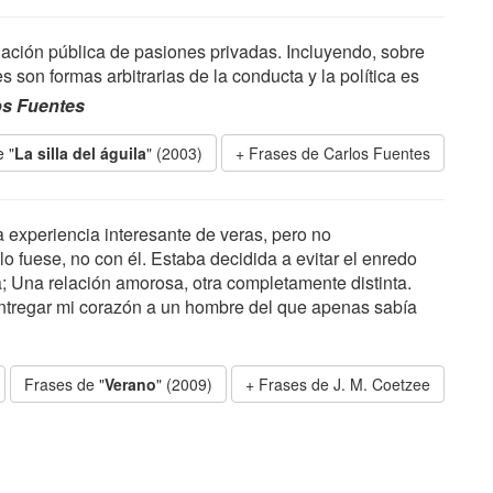
uación pública de pasiones privadas. Incluyendo, sobre
 son formas arbitrarias de la conducta y la política es
os Fuentes
 "
La silla del águila
" (2003)
Frases de Carlos Fuentes
 experiencia interesante de veras, pero no
o fuese, no con él. Estaba decidida a evitar el enredo
; Una relación amorosa, otra completamente distinta.
ntregar mi corazón a un hombre del que apenas sabía
Frases de "
Verano
" (2009)
Frases de J. M. Coetzee