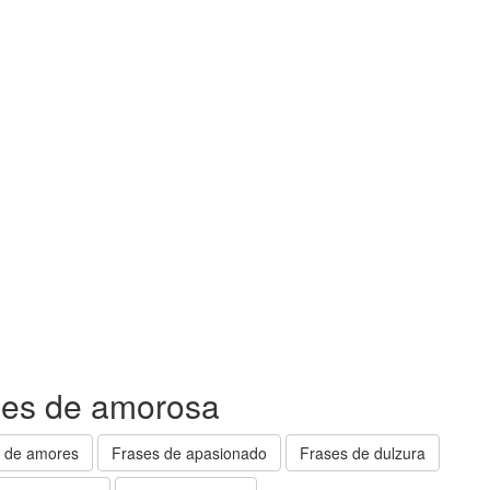
ses de amorosa
 de amores
Frases de apasionado
Frases de dulzura