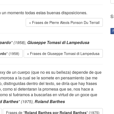
 en un momento todas estas buenas disposiciones.
S
Frases de Pierre Alexis Ponson Du Terrail
opardo
" (1958),
Giuseppe Tomasi di Lampedusa
ardo
" (1958)
Frases de Giuseppe Tomasi di Lampedusa
sexy de un cuerpo (que no es su belleza) depende de que
a amorosa a la cual se le somete en pensamiento (se me
, distinguidas dentro del texto, se diría que hay frases
o, como si detentaran la promesa que se, nos hace a
 como si fuéramos a buscarlas en virtud de un goce que
d Barthes
" (1975),
Roland Barthes
Frases de "
Roland Barthes por Roland Barthes
" (1975)