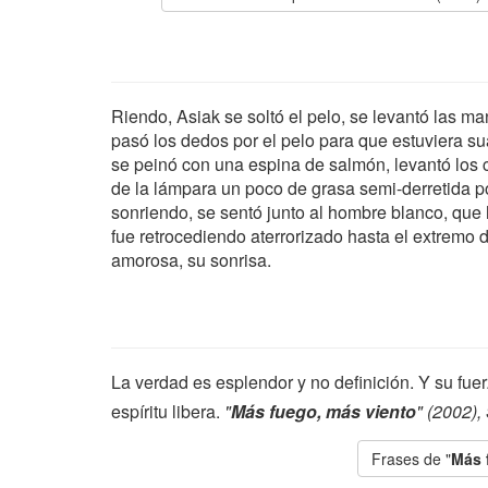
Riendo, Asiak se soltó el pelo, se levantó las ma
pasó los dedos por el pelo para que estuviera su
se peinó con una espina de salmón, levantó los 
de la lámpara un poco de grasa semi-derretida po
sonriendo, se sentó junto al hombre blanco, que 
fue retrocediendo aterrorizado hasta el extremo d
amorosa, su sonrisa.
La verdad es esplendor y no definición. Y su fue
espíritu libera.
"
Más fuego, más viento
" (2002),
Frases de "
Más 