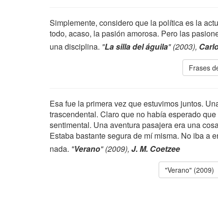
Simplemente, considero que la política es la act
todo, acaso, la pasión amorosa. Pero las pasiones
una disciplina.
"
La silla del águila
" (2003),
Carl
Frases de
Esa fue la primera vez que estuvimos juntos. Una
trascendental. Claro que no había esperado que l
sentimental. Una aventura pasajera era una cosa
Estaba bastante segura de mí misma. No iba a e
nada.
"
Verano
" (2009),
J. M. Coetzee
"Verano" (2009)