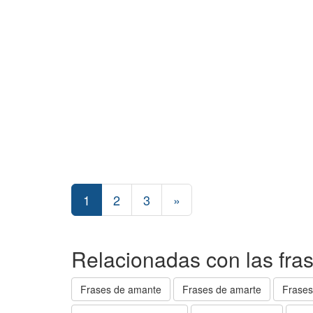
1
2
3
»
Relacionadas con las fra
Frases de amante
Frases de amarte
Frases