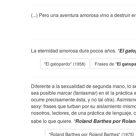
(...) Pero una aventura amorosa vino a destruir
La eternidad amorosa dura pocos años.
"
El gat
"El gatopardo" (1958)
Frases de "
El gatop
Diferente a la sexualidad de segunda mano, lo 
sea posible marcar (fantasmar) en él la práctic
ocurre precisamente ésta, y no tal otra). Asimismo
sexy: frases que turban por su aislamiento mism
nosotros, lectores, de una práctica de lenguaje,
sabe lo que quiere.
"
Roland Barthes por Rolan
"Roland Barthes por Roland Barthes" (1975)