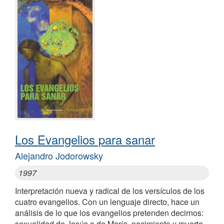
Los Evangelios para sanar
Alejandro Jodorowsky
1997
Interpretación nueva y radical de los versículos de los
cuatro evangelios. Con un lenguaje directo, hace un
análisis de lo que los evangelios pretenden decirnos:
sexualidad de Jesús o de María, nacimiento y muerte