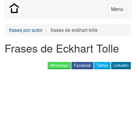
Menu
frases por autor
frases de eckhart tolle
Frases de Eckhart Tolle
WhatsApp
Facebook
Twitter
LinkedIn