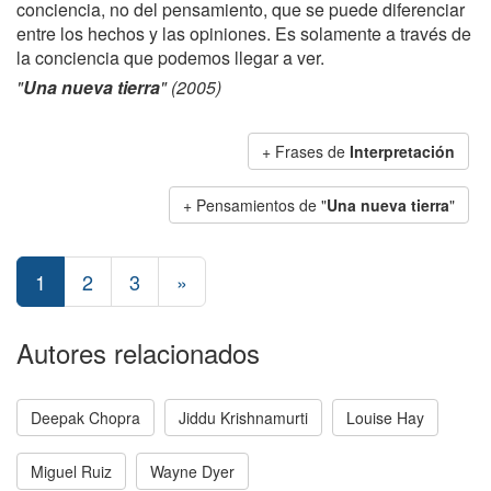
conciencia, no del pensamiento, que se puede diferenciar
entre los hechos y las opiniones. Es solamente a través de
la conciencia que podemos llegar a ver.
"
Una nueva tierra
" (2005)
+ Frases de
Interpretación
+ Pensamientos de "
Una nueva tierra
"
1
2
3
»
Autores relacionados
Deepak Chopra
Jiddu Krishnamurti
Louise Hay
Miguel Ruiz
Wayne Dyer