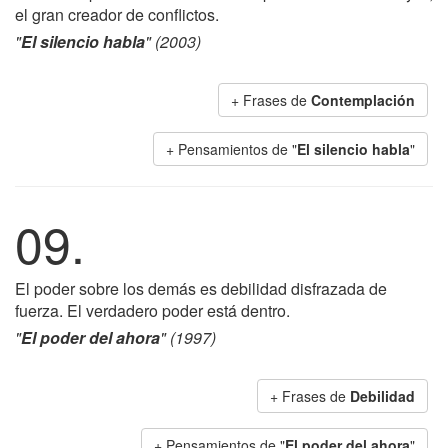
el gran creador de conflictos.
"
El silencio habla
" (2003)
+ Frases de
Contemplación
+ Pensamientos de "
El silencio habla
"
09.
El poder sobre los demás es debilidad disfrazada de
fuerza. El verdadero poder está dentro.
"
El poder del ahora
" (1997)
+ Frases de
Debilidad
+ Pensamientos de "
El poder del ahora
"