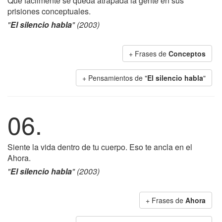
Qué fácilmente se queda atrapada la gente en sus
prisiones conceptuales.
"
El silencio habla
" (2003)
+ Frases de
Conceptos
+ Pensamientos de "
El silencio habla
"
06.
Siente la vida dentro de tu cuerpo. Eso te ancla en el
Ahora.
"
El silencio habla
" (2003)
+ Frases de
Ahora