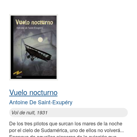
Vuelo nocturno
Antoine De Saint-Exupéry
Vol de nuit, 1931
De los tres pilotos que surcan los mares de la noche
por el cielo de Sudamérica, uno de ellos no volverá...
Epopeya de aquellos pioneros de la aviación que