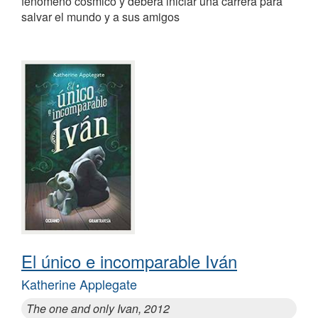
fenómeno cósmico y deberá iniciar una carrera para
salvar el mundo y a sus amigos
El único e incomparable Iván
Katherine Applegate
The one and only Ivan, 2012