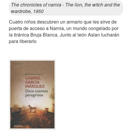
The chronicles of narnia - The lion, the witch and the
wardrobe, 1950
Cuatro niños descubren un armario que les sirve de
puerta de acceso a Narnia, un mundo congelado por
la tiránica Bruja Blanca. Junto al león Aslan lucharán
para liberarlo