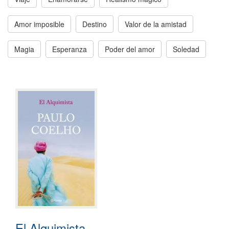
Amor imposible
Destino
Valor de la amistad
Magia
Esperanza
Poder del amor
Soledad
El Alquimista