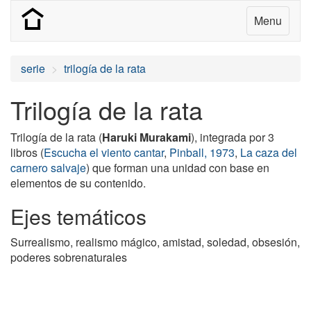
Menu
serie
trilogía de la rata
Trilogía de la rata
Trilogía de la rata (
Haruki Murakami
), integrada por 3
libros (
Escucha el viento cantar
,
Pinball, 1973
,
La caza del
carnero salvaje
) que forman una unidad con base en
elementos de su contenido.
Ejes temáticos
Surrealismo, realismo mágico, amistad, soledad, obsesión,
poderes sobrenaturales