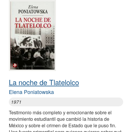
La noche de Tlatelolco
Elena Poniatowska
1971
Testimonio más completo y emocionante sobre el
movimiento estudiantil que cambió la historia de
México y sobre el crimen de Estado que le puso fin.
Una fuente primordial para quienes quieren saber qué