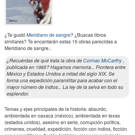
¿Te gustó
Meridiano de sangre
? ¿Buscas libros
similares? Te encantarán estas 15 obras parecidas a
Meridiano de sangre...
¿Recuérdas de qué trata la obra de
Cormac McCarthy
,
publicada en 1985? Hagamos memoria... Frontera entre
México y Estados Unidos a mitad del siglo XIX. Se
forma una expedición paramilitar para acabar con el
mayor número de indios... La ley de la selva en todo su
esplendor.
Temas y ejes principales de la historia: absurdo,
ambientada en oaxaca (méxico), ambientada en texas
(estados unidos), asesino en serie, corrupción política,
crímenes, crueldad, expedición, ficción con indios, ficción