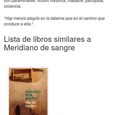
con paramilitares, ficción histórica, masacre, psicópata,
violencia.
"Hay menos alegría en la taberna que en el camino que
conduce a ella.".
Lista de libros similares a
Meridiano de sangre