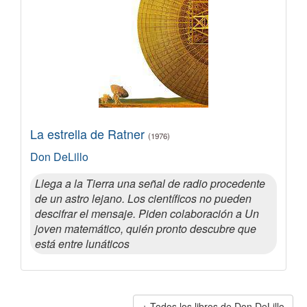
La estrella de Ratner
(1976)
Don DeLillo
Llega a la Tierra una señal de radio procedente
de un astro lejano. Los científicos no pueden
descifrar el mensaje. Piden colaboración a Un
joven matemático, quién pronto descubre que
está entre lunáticos
Todos los libros de Don DeLillo