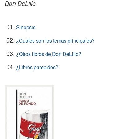
Don DeLillo
01.
Sinopsis
02.
¿Cuáles son los temas principales?
03.
¿Otros libros de Don DeLillo?
04.
¿Libros parecidos?