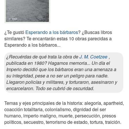
¿Te gustó
Esperando a los bárbaros
? ¿Buscas libros
similares? Te encantarán estas 10 obras parecidas a
Esperando a los bárbaros...
¿Recuérdas de qué trata la obra de
J. M. Coetzee
,
publicada en 1980? Hagamos memoria... Un día el
Imperio decidió que los bárbaros eran una amenaza a
su integridad, pese a no ser un peligro para nadie.
Llegaron policías y militares, y torturaron, asesinaron y
encarcelaron. Todo se cubrió de oscuridad.
Temas y ejes principales de la historia: alegoría, apartheid,
coacción totalitaria, colonialismo, dignidad del ser
humano, imperio maligno, muerte, persecución, presos
políticos, secuestro, terrorismo de estado, tortura, traición.