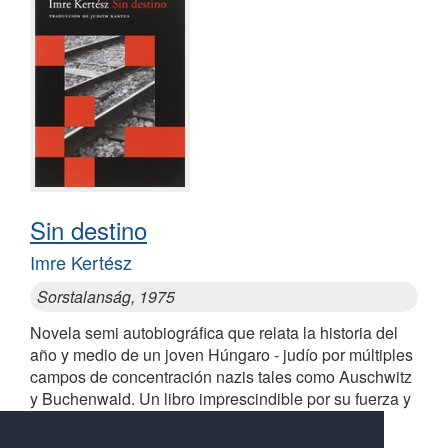
Sin destino
Imre Kertész
Sorstalanság, 1975
Novela semi autobiográfica que relata la historia del
año y medio de un joven Húngaro - judío por múltiples
campos de concentración nazis tales como Auschwitz
y Buchenwald. Un libro imprescindible por su fuerza y
emoción carentes de sentimentalismo