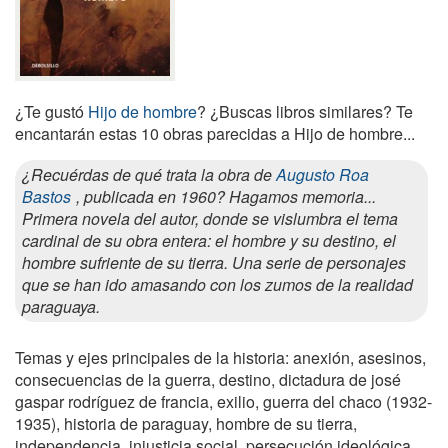
¿Te gustó
Hijo de hombre
? ¿Buscas libros similares? Te
encantarán estas 10 obras parecidas a Hijo de hombre...
¿Recuérdas de qué trata la obra de
Augusto Roa
Bastos
, publicada en 1960? Hagamos memoria...
Primera novela del autor, donde se vislumbra el tema
cardinal de su obra entera: el hombre y su destino, el
hombre sufriente de su tierra. Una serie de personajes
que se han ido amasando con los zumos de la realidad
paraguaya.
Temas y ejes principales de la historia: anexión, asesinos,
consecuencias de la guerra, destino, dictadura de josé
gaspar rodríguez de francia, exilio, guerra del chaco (1932-
1935), historia de paraguay, hombre de su tierra,
independencia, injusticia social, persecución ideológica,