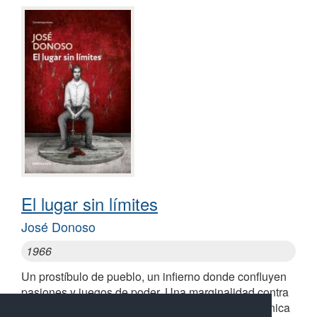
El lugar sin límites
José Donoso
1966
Un prostíbulo de pueblo, un infierno donde confluyen
pasiones y juegos de poder. Una marginalidad contra
la cual el doble filo de las apariencias parece la única