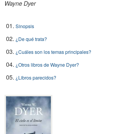
Wayne Dyer
01.
Sinopsis
02.
¿De qué trata?
03.
¿Cuáles son los temas principales?
04.
¿Otros libros de Wayne Dyer?
05.
¿Libros parecidos?