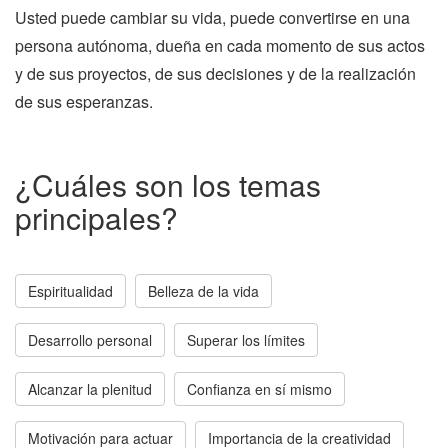
Usted puede cambiar su vida, puede convertirse en una
persona autónoma, dueña en cada momento de sus actos
y de sus proyectos, de sus decisiones y de la realización
de sus esperanzas.
¿Cuáles son los temas
principales?
Espiritualidad
Belleza de la vida
Desarrollo personal
Superar los límites
Alcanzar la plenitud
Confianza en sí mismo
Motivación para actuar
Importancia de la creatividad