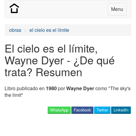
Menu
obras
el cielo es el límite
El cielo es el límite,
Wayne Dyer - ¿De qué
trata? Resumen
Libro publicado en
1980
por
Wayne Dyer
como "The sky's
the limit"
WhatsApp
Facebook
Twitter
LinkedIn