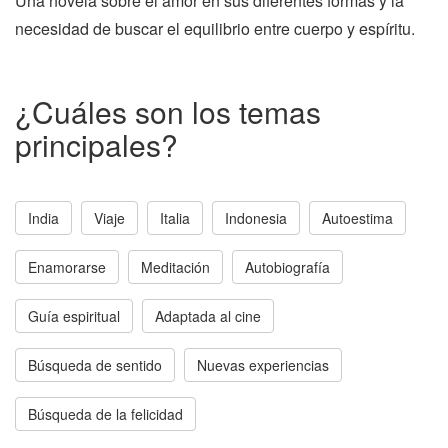
Una novela sobre el amor en sus diferentes formas y la
necesidad de buscar el equilibrio entre cuerpo y espíritu.
¿Cuáles son los temas
principales?
India
Viaje
Italia
Indonesia
Autoestima
Enamorarse
Meditación
Autobiografía
Guía espiritual
Adaptada al cine
Búsqueda de sentido
Nuevas experiencias
Búsqueda de la felicidad