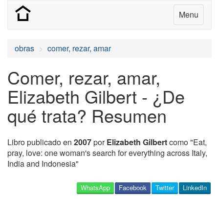
Menu
obras
comer, rezar, amar
Comer, rezar, amar,
Elizabeth Gilbert - ¿De
qué trata? Resumen
Libro publicado en
2007
por
Elizabeth Gilbert
como "Eat,
pray, love: one woman's search for everything across Italy,
India and Indonesia"
WhatsApp
Facebook
Twitter
LinkedIn