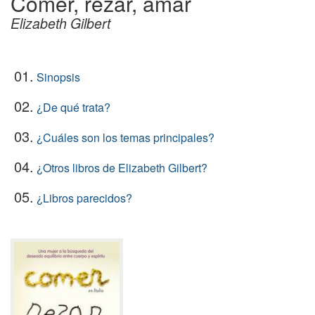
Comer, rezar, amar
Elizabeth Gilbert
01.
Sinopsis
02.
¿De qué trata?
03.
¿Cuáles son los temas principales?
04.
¿Otros libros de Elizabeth Gilbert?
05.
¿Libros parecidos?