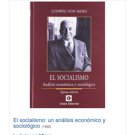
El socialismo: un análisis económico y
sociológico
(1922)