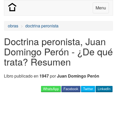
Menu
obras
doctrina peronista
Doctrina peronista, Juan
Domingo Perón - ¿De qué
trata? Resumen
Libro publicado en
1947
por
Juan Domingo Perón
WhatsApp
Facebook
Twitter
LinkedIn