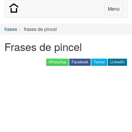
Menu
frases
frases de pincel
Frases de pincel
WhatsApp
Facebook
Twitter
LinkedIn