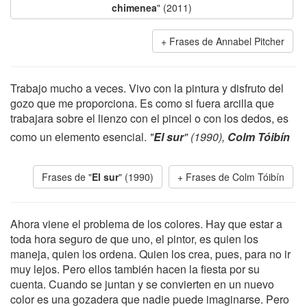
chimenea
" (2011)
Frases de Annabel Pitcher
Trabajo mucho a veces. Vivo con la pintura y disfruto del
gozo que me proporciona. Es como si fuera arcilla que
trabajara sobre el lienzo con el pincel o con los dedos, es
como un elemento esencial.
"
El sur
" (1990),
Colm Tóibín
Frases de "
El sur
" (1990)
Frases de Colm Tóibín
Ahora viene el problema de los colores. Hay que estar a
toda hora seguro de que uno, el pintor, es quien los
maneja, quien los ordena. Quien los crea, pues, para no ir
muy lejos. Pero ellos también hacen la fiesta por su
cuenta. Cuando se juntan y se convierten en un nuevo
color es una gozadera que nadie puede imaginarse. Pero