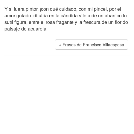
Y si fuera pintor, ¡con qué cuidado, con mi pincel, por el
amor guiado, diluiría en la cándida vitela de un abanico tu
sutil figura, entre el rosa fragante y la frescura de un florido
paisaje de acuarela!
Frases de Francisco Villaespesa