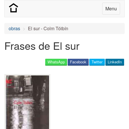
Menu
obras
El sur - Colm Tóibín
Frases de El sur
WhatsApp
Facebook
Twitter
LinkedIn