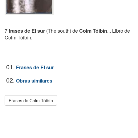
7
frases de El sur
(The south) de
Colm Tóibín
... Libro de
Colm Tóibín.
01.
Frases de El sur
02.
Obras similares
Frases de Colm Tóibín