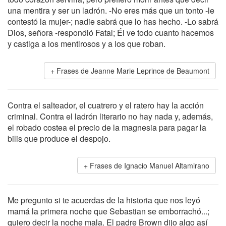
una mentira y ser un ladrón. -No eres más que un tonto -le
contestó la mujer-; nadie sabrá que lo has hecho. -Lo sabrá
Dios, señora -respondió Fatal; Él ve todo cuanto hacemos
y castiga a los mentirosos y a los que roban.
Frases de Jeanne Marie Leprince de Beaumont
Contra el salteador, el cuatrero y el ratero hay la acción
criminal. Contra el ladrón literario no hay nada y, además,
el robado costea el precio de la magnesia para pagar la
bilis que produce el despojo.
Frases de Ignacio Manuel Altamirano
Me pregunto si te acuerdas de la historia que nos leyó
mamá la primera noche que Sebastian se emborrachó...;
quiero decir la noche mala. El padre Brown dijo algo así