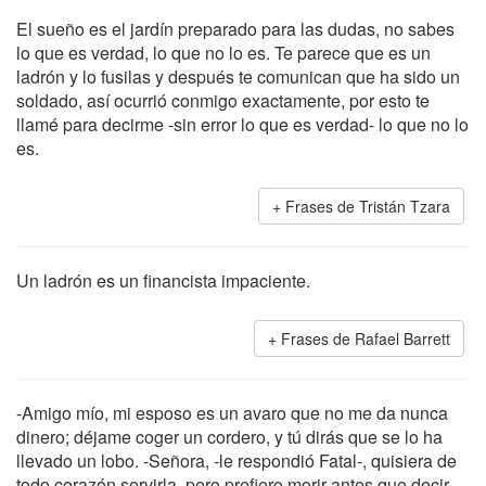
El sueño es el jardín preparado para las dudas, no sabes
lo que es verdad, lo que no lo es. Te parece que es un
ladrón y lo fusilas y después te comunican que ha sido un
soldado, así ocurrió conmigo exactamente, por esto te
llamé para decirme -sin error lo que es verdad- lo que no lo
es.
Frases de Tristán Tzara
Un ladrón es un financista impaciente.
Frases de Rafael Barrett
-Amigo mío, mi esposo es un avaro que no me da nunca
dinero; déjame coger un cordero, y tú dirás que se lo ha
llevado un lobo. -Señora, -le respondió Fatal-, quisiera de
todo corazón servirla, pero prefiero morir antes que decir