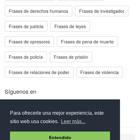
Frases de derechos humanos
Frases de investigador
Frases de justicia
Frases de leyes
Frases de opresores
Frases de pena de muerte
Frases de policía
Frases de prisión
Frases de relaciones de poder
Frases de violencia
Síguenos en
Facebook
Twitter
Instagram
Para ofrecerle una mejor experiencia, este
sitio web usa cookies.
Leer más...
Entendido
Ayuda
Aviso legal
Política de cookies