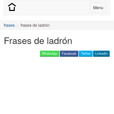
Menu
frases
frases de ladrón
Frases de ladrón
WhatsApp
Facebook
Twitter
LinkedIn