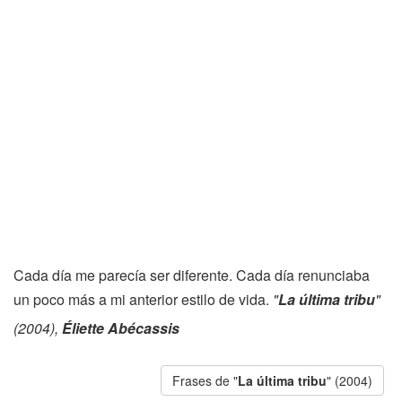
Cada día me parecía ser diferente. Cada día renunciaba
un poco más a mi anterior estilo de vida.
"
La última tribu
"
(2004),
Éliette Abécassis
Frases de "
La última tribu
" (2004)