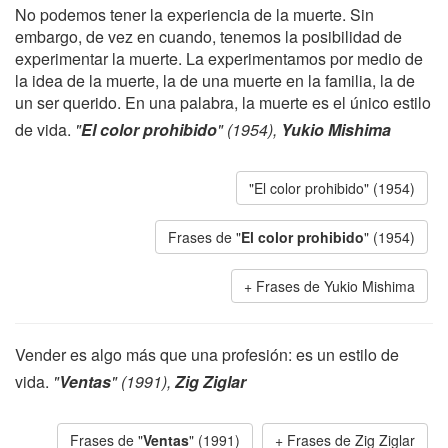
No podemos tener la experiencia de la muerte. Sin
embargo, de vez en cuando, tenemos la posibilidad de
experimentar la muerte. La experimentamos por medio de
la idea de la muerte, la de una muerte en la familia, la de
un ser querido. En una palabra, la muerte es el único estilo
de vida.
"
El color prohibido
" (1954),
Yukio Mishima
"El color prohibido" (1954)
Frases de "
El color prohibido
" (1954)
Frases de Yukio Mishima
Vender es algo más que una profesión: es un estilo de
vida.
"
Ventas
" (1991),
Zig Ziglar
Frases de "
Ventas
" (1991)
Frases de Zig Ziglar