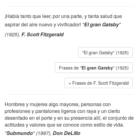
¡Había tanto que leer, por una parte, y tanta salud que
aspirar del aire nuevo y vivificador!
"
El gran Gatsby
"
(1925),
F. Scott Fitzgerald
"El gran Gatsby" (1925)
Frases de "
El gran Gatsby
" (1925)
Frases de F. Scott Fitzgerald
Hombres y mujeres algo mayores, personas con
profesiones y pantalones ligeros con raya y un cierto
desenfado en el porte y en su presencia allí, el conjunto de
actitudes y valores que se conoce como estilo de vida.
"
Submundo
" (1997),
Don DeLillo