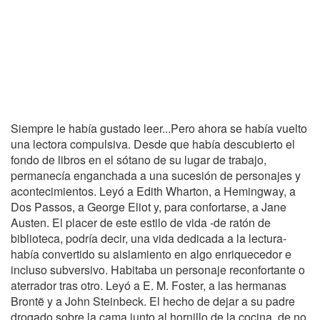
Siempre le había gustado leer...Pero ahora se había vuelto
una lectora compulsiva. Desde que había descubierto el
fondo de libros en el sótano de su lugar de trabajo,
permanecía enganchada a una sucesión de personajes y
acontecimientos. Leyó a Edith Wharton, a Hemingway, a
Dos Passos, a George Eliot y, para confortarse, a Jane
Austen. El placer de este estilo de vida -de ratón de
biblioteca, podría decir, una vida dedicada a la lectura-
había convertido su aislamiento en algo enriquecedor e
incluso subversivo. Habitaba un personaje reconfortante o
aterrador tras otro. Leyó a E. M. Foster, a las hermanas
Brontë y a John Steinbeck. El hecho de dejar a su padre
drogado sobre la cama junto al hornillo de la cocina, de no