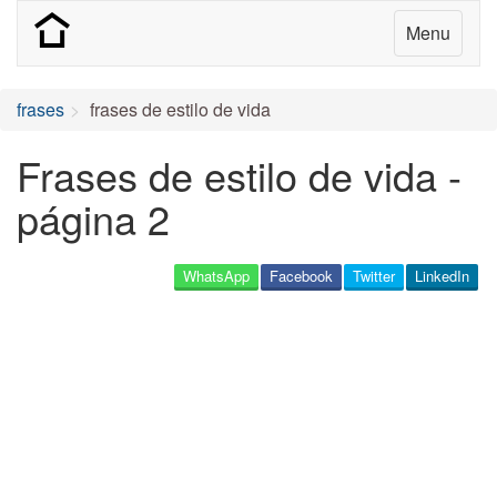
Menu
frases
frases de estilo de vida
Frases de estilo de vida -
página 2
WhatsApp
Facebook
Twitter
LinkedIn