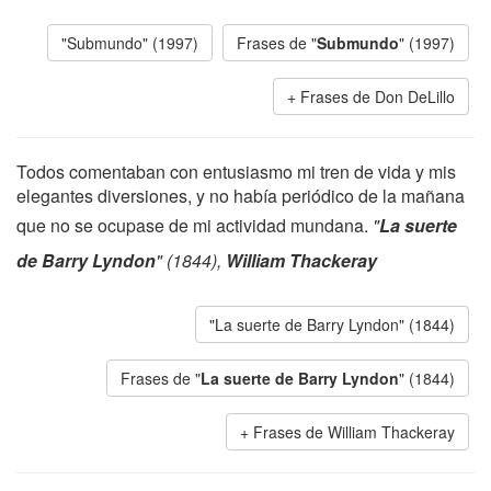
"Submundo" (1997)
Frases de "
Submundo
" (1997)
Frases de Don DeLillo
Todos comentaban con entusiasmo mi tren de vida y mis
elegantes diversiones, y no había periódico de la mañana
que no se ocupase de mi actividad mundana.
"
La suerte
de Barry Lyndon
" (1844),
William Thackeray
"La suerte de Barry Lyndon" (1844)
Frases de "
La suerte de Barry Lyndon
" (1844)
Frases de William Thackeray