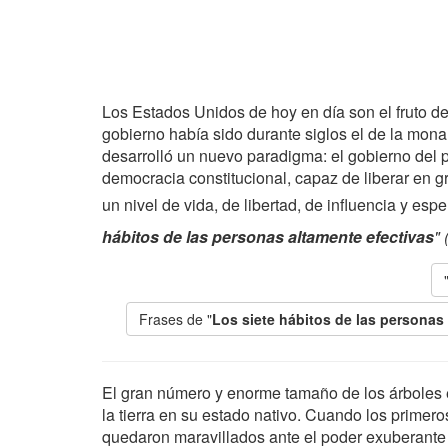
Los Estados Unidos de hoy en día son el fruto d
gobierno había sido durante siglos el de la mona
desarrolló un nuevo paradigma: el gobierno del p
democracia constitucional, capaz de liberar en g
un nivel de vida, de libertad, de influencia y es
hábitos de las personas altamente efectivas
"
Frases de "
Los siete hábitos de las personas
El gran número y enorme tamaño de los árboles e
la tierra en su estado nativo. Cuando los prime
quedaron maravillados ante el poder exuberante 