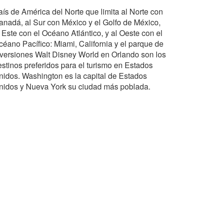
aís de América del Norte que limita al Norte con
anadá, al Sur con México y el Golfo de México,
 Este con el Océano Atlántico, y al Oeste con el
céano Pacífico: Miami, California y el parque de
iversiones Walt Disney World en Orlando son los
estinos preferidos para el turismo en Estados
nidos. Washington es la capital de Estados
nidos y Nueva York su ciudad más poblada.