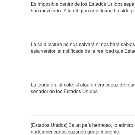
Es imposible dentro de los Estados Unidos separar
han mezclado. Y la religión americana ha sido p
La sola lectura no nos salvará ni nos hará sabio
esta versión simplificada de la realidad que Es
La teoría era simple: si alguien era capaz de reu
senador de los Estados Unidos.
[Estados Unidos] Es un país hermoso, lo admiro 
norteamericanos cazando gente inocente.