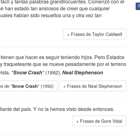
 fácil y tantas palabras grandilocuentes. Comenzó con el
qué han estado tan ansiosos de creer que cualquier
cuales habían sido resueltos una y otra vez tan
Frases de Taylor Caldwell
e tienen que hacer es seguir teniendo hijos. Pero Estados
y traqueteante que se mueve pesadamente por el terreno
ista.
"
Snow Crash
" (1992),
Neal Stephenson
s de "
Snow Crash
" (1992)
Frases de Neal Stephenson
lante del país. Y no la hemos visto desde entonces.
Frases de Gore Vidal