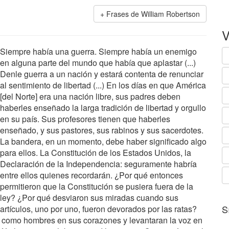
Frases de William Robertson
V
Siempre había una guerra. Siempre había un enemigo
en alguna parte del mundo que había que aplastar (...)
Denle guerra a un nación y estará contenta de renunciar
al sentimiento de libertad (...) En los días en que América
[del Norte] era una nación libre, sus padres deben
haberles enseñado la larga tradición de libertad y orgullo
en su país. Sus profesores tienen que haberles
enseñado, y sus pastores, sus rabinos y sus sacerdotes.
La bandera, en un momento, debe haber significado algo
para ellos. La Constitución de los Estados Unidos, la
Declaración de la Independencia: seguramente habría
entre ellos quienes recordarán. ¿Por qué entonces
permitieron que la Constitución se pusiera fuera de la
ley? ¿Por qué desviaron sus miradas cuando sus
S
artículos, uno por uno, fueron devorados por las ratas?
 como hombres en sus corazones y levantaran la voz en