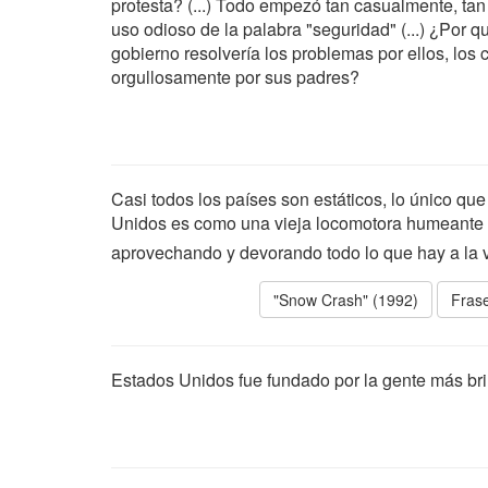
protesta? (...) Todo empezó tan casualmente, tan
uso odioso de la palabra "seguridad" (...) ¿Por 
gobierno resolvería los problemas por ellos, los 
orgullosamente por sus padres?
Casi todos los países son estáticos, lo único qu
Unidos es como una vieja locomotora humeante 
aprovechando y devorando todo lo que hay a la v
"Snow Crash" (1992)
Frase
Estados Unidos fue fundado por la gente más bril