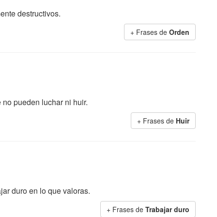
mente destructivos.
+ Frases de
Orden
no pueden luchar ni huir.
+ Frases de
Huir
jar duro en lo que valoras.
+ Frases de
Trabajar duro