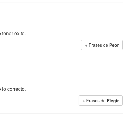
 tener éxito.
+ Frases de
Peor
o lo correcto.
+ Frases de
Elegir