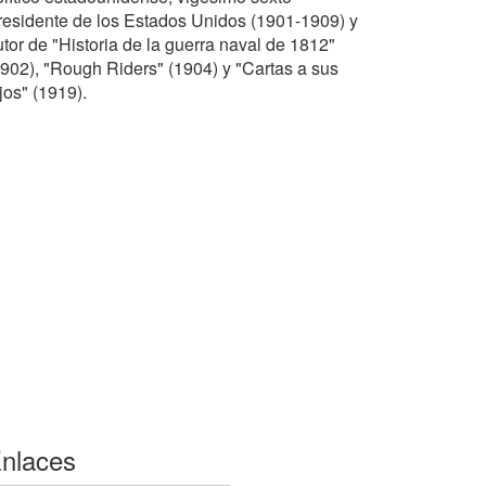
residente de los Estados Unidos (1901-1909) y
utor de "Historia de la guerra naval de 1812"
1902), "Rough Riders" (1904) y "Cartas a sus
jos" (1919).
nlaces