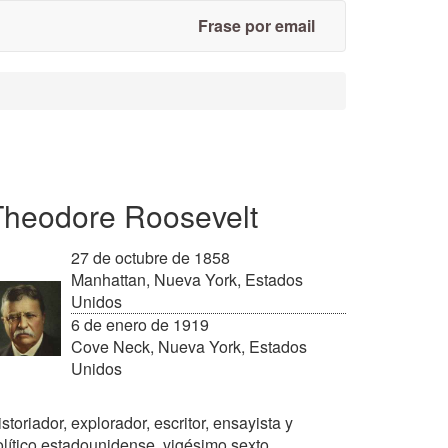
Frase por email
Theodore Roosevelt
27 de octubre de 1858
Manhattan, Nueva York, Estados
Unidos
6 de enero de 1919
Cove Neck, Nueva York, Estados
Unidos
storiador, explorador, escritor, ensayista y
olítico estadounidense, vigésimo sexto