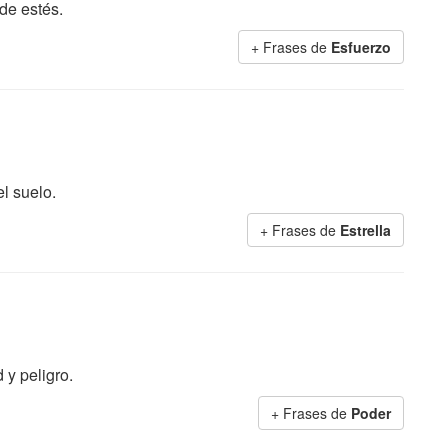
de estés.
+ Frases de
Esfuerzo
el suelo.
+ Frases de
Estrella
 y peligro.
+ Frases de
Poder