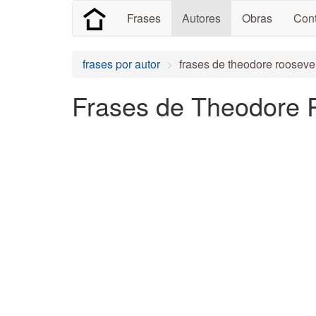
Frases
Autores
Obras
Cont
frases por autor
frases de theodore roosevel
Frases de Theodore 