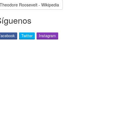
Theodore Roosevelt - Wikipedia
Síguenos
Facebook
Twitter
Instagram