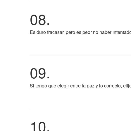
08.
Es duro fracasar, pero es peor no haber intentado
09.
Si tengo que elegir entre la paz y lo correcto, elij
10.