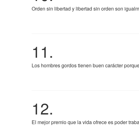
Orden sin libertad y libertad sin orden son igual
11.
Los hombres gordos tienen buen carácter porque 
12.
El mejor premio que la vida ofrece es poder traba