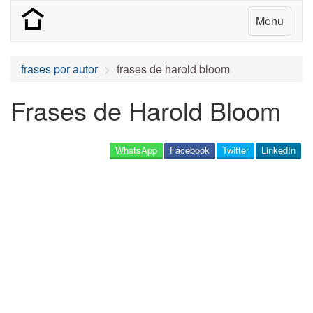
Menu
frases por autor
frases de harold bloom
Frases de Harold Bloom
WhatsApp
Facebook
Twitter
LinkedIn