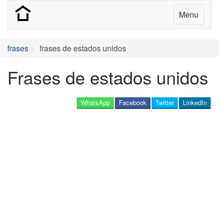
Menu
frases
frases de estados unidos
Frases de estados unidos
WhatsApp
Facebook
Twitter
LinkedIn