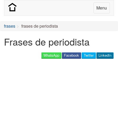
Menu
frases
frases de periodista
Frases de periodista
WhatsApp
Facebook
Twitter
LinkedIn