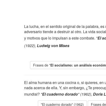
La lucha, en el sentido original de la palabra, 
adversario tiende a destruir al otro. La vida soc
y motivos que lo impulsan a este combate.
"
El s
(1922),
Ludwig von Mises
Frases de "
El socialismo: un análisis económ
El alma humana en una cocina o, si quieres, e
nada acerca de ella. Y, sin embargo, ¿Te preoc
mundial?
"
El cuaderno dorado
" (1962),
Doris 
"El cuaderno dorado" (1962)
Frases de