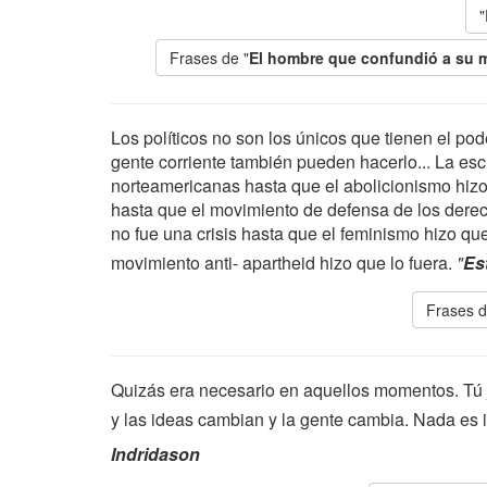
"
Frases de "
El hombre que confundió a su 
Los políticos no son los únicos que tienen el po
gente corriente también pueden hacerlo... La escla
norteamericanas hasta que el abolicionismo hizo q
hasta que el movimiento de defensa de los derech
no fue una crisis hasta que el feminismo hizo que 
movimiento anti- apartheid hizo que lo fuera.
"
Es
Frases d
Quizás era necesario en aquellos momentos. Tú 
y las ideas cambian y la gente cambia. Nada es
Indridason