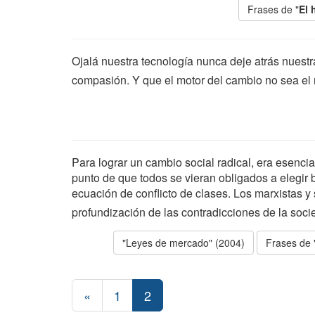
Frases de "
El 
Ojalá nuestra tecnología nunca deje atrás nuestr
compasión. Y que el motor del cambio no sea el 
Para lograr un cambio social radical, era esencial
punto de que todos se vieran obligados a elegir
ecuación de conflicto de clases. Los marxistas 
profundización de las contradicciones de la soc
"Leyes de mercado" (2004)
Frases de 
«
1
2