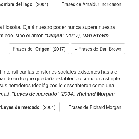
hombre del lago
" (2004)
Frases de Arnaldur Indridason
a filosofía. Ojalá nuestro poder nunca supere nuestra
miedo, sino el amor.
"
Origen
" (2017),
Dan Brown
Frases de "
Origen
" (2017)
Frases de Dan Brown
 intensificar las tensiones sociales existentes hasta el
 bando en lo que quedaría establecido como una simple
y sus herederos ideológicos lo describieron como una
iedad.
"
Leyes de mercado
" (2004),
Richard Morgan
"
Leyes de mercado
" (2004)
Frases de Richard Morgan