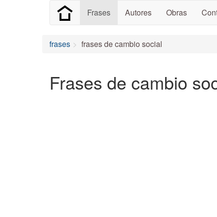
Frases
Autores
Obras
Cont
frases
frases de cambio social
Frases de cambio soci