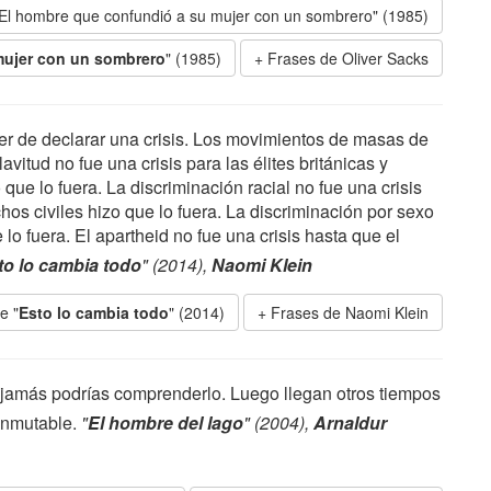
El hombre que confundió a su mujer con un sombrero" (1985)
mujer con un sombrero
" (1985)
Frases de Oliver Sacks
der de declarar una crisis. Los movimientos de masas de
vitud no fue una crisis para las élites británicas y
ue lo fuera. La discriminación racial no fue una crisis
os civiles hizo que lo fuera. La discriminación por sexo
lo fuera. El apartheid no fue una crisis hasta que el
to lo cambia todo
" (2014),
Naomi Klein
e "
Esto lo cambia todo
" (2014)
Frases de Naomi Klein
jamás podrías comprenderlo. Luego llegan otros tiempos
 inmutable.
"
El hombre del lago
" (2004),
Arnaldur