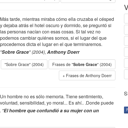
V
Más tarde, mientras miraba cómo ella cruzaba el césped
y dejaba atrás el hotel oscuro y dormido, se preguntó si
las personas nacían con esas cosas. Si tal vez no
podemos cambiar quiénes somos, si el lugar del que
procedemos dicta el lugar en el que terminaremos.
"
Sobre Grace
" (2004),
Anthony Doerr
"Sobre Grace" (2004)
Frases de "
Sobre Grace
" (2004)
Frases de Anthony Doerr
S
Un hombre no es sólo memoria. Tiene sentimiento,
voluntad, sensibilidad, yo moral... Es ahí.. .Donde puede
.
"
El hombre que confundió a su mujer con un