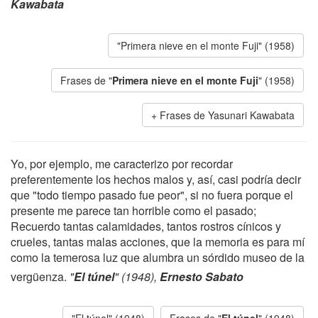
Kawabata
"Primera nieve en el monte Fuji" (1958)
Frases de "
Primera nieve en el monte Fuji
" (1958)
Frases de Yasunari Kawabata
Yo, por ejemplo, me caracterizo por recordar
preferentemente los hechos malos y, así, casi podría decir
que "todo tiempo pasado fue peor", si no fuera porque el
presente me parece tan horrible como el pasado;
Recuerdo tantas calamidades, tantos rostros cínicos y
crueles, tantas malas acciones, que la memoria es para mí
como la temerosa luz que alumbra un sórdido museo de la
vergüenza.
"
El túnel
" (1948),
Ernesto Sabato