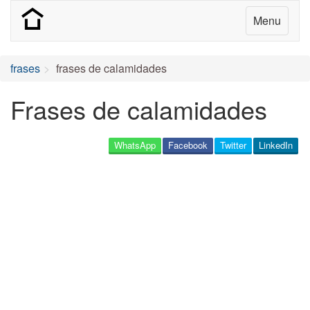
Menu
frases
frases de calamidades
Frases de calamidades
WhatsApp
Facebook
Twitter
LinkedIn