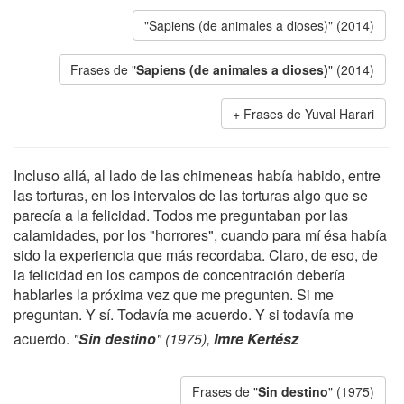
"Sapiens (de animales a dioses)" (2014)
Frases de "
Sapiens (de animales a dioses)
" (2014)
Frases de Yuval Harari
Incluso allá, al lado de las chimeneas había habido, entre
las torturas, en los intervalos de las torturas algo que se
parecía a la felicidad. Todos me preguntaban por las
calamidades, por los "horrores", cuando para mí ésa había
sido la experiencia que más recordaba. Claro, de eso, de
la felicidad en los campos de concentración debería
hablarles la próxima vez que me pregunten. Si me
preguntan. Y sí. Todavía me acuerdo. Y si todavía me
acuerdo.
"
Sin destino
" (1975),
Imre Kertész
Frases de "
Sin destino
" (1975)