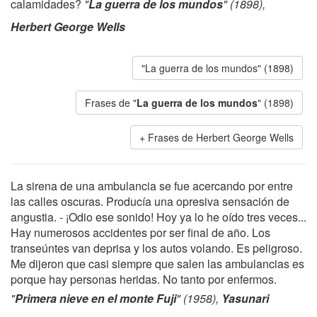
calamidades?
"
La guerra de los mundos
" (1898),
Herbert George Wells
"La guerra de los mundos" (1898)
Frases de "
La guerra de los mundos
" (1898)
Frases de Herbert George Wells
La sirena de una ambulancia se fue acercando por entre
las calles oscuras. Producía una opresiva sensación de
angustia. - ¡Odio ese sonido! Hoy ya lo he oído tres veces...
Hay numerosos accidentes por ser final de año. Los
transeúntes van deprisa y los autos volando. Es peligroso.
Me dijeron que casi siempre que salen las ambulancias es
porque hay personas heridas. No tanto por enfermos.
"
Primera nieve en el monte Fuji
" (1958),
Yasunari