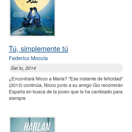
Tú, simplemente tú
Federico Moccia
Sei tu, 2014
¿Encontrará Nicco a María? "Ese instante de felicidad"
(2013) continúa, Nicco junto a su amigo Gio recorrerán
España en busca de la joven que le ha cambiado para
siempre