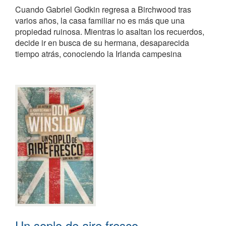
Cuando Gabriel Godkin regresa a Birchwood tras
varios años, la casa familiar no es más que una
propiedad ruinosa. Mientras lo asaltan los recuerdos,
decide ir en busca de su hermana, desaparecida
tiempo atrás, conociendo la Irlanda campesina
Un soplo de aire fresco