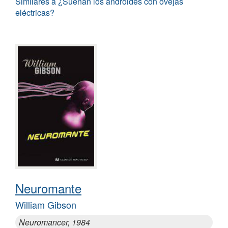
Similares a ¿Sueñan los androides con ovejas
eléctricas?
Neuromante
William Gibson
Neuromancer, 1984