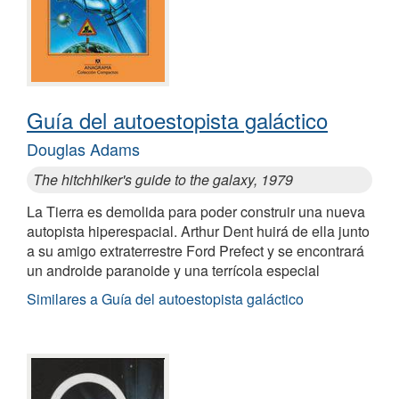
Guía del autoestopista galáctico
Douglas Adams
The hitchhiker's guide to the galaxy, 1979
La Tierra es demolida para poder construir una nueva
autopista hiperespacial. Arthur Dent huirá de ella junto
a su amigo extraterrestre Ford Prefect y se encontrará
un androide paranoide y una terrícola especial
Similares a Guía del autoestopista galáctico