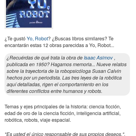
¿Te gustó
Yo, Robot
? ¿Buscas libros similares? Te
encantarán estas 12 obras parecidas a Yo, Robot...
¿Recuérdas de qué trata la obra de
Isaac Asimov
,
publicada en 1950? Hagamos memoria... Nueve relatos
sobre la trayectoria de la robopsicóloga Susan Calvin
hechos por un periodista. Las tres leyes de la robótica
aquí detalladas, rigen el comportamiento en los
diferentes conflictos entre humanos y robots.
Temas y ejes principales de la historia: ciencia ficción,
edad de oro de la ciencia ficción, inteligencia artificial,
robótica, robots, viaje espacial.
"Es usted el único responsable de sus propios deseos.".