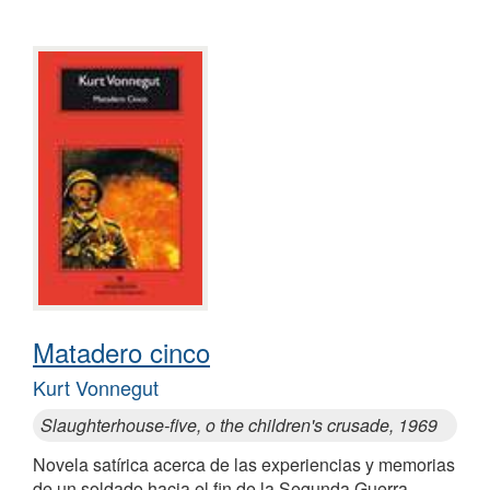
Matadero cinco
Kurt Vonnegut
Slaughterhouse-five, o the children's crusade, 1969
Novela satírica acerca de las experiencias y memorias
de un soldado hacia el fin de la Segunda Guerra