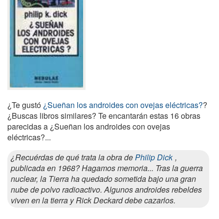
¿Te gustó
¿Sueñan los androides con ovejas eléctricas?
?
¿Buscas libros similares? Te encantarán estas 16 obras
parecidas a ¿Sueñan los androides con ovejas
eléctricas?...
¿Recuérdas de qué trata la obra de
Philip Dick
,
publicada en 1968? Hagamos memoria... Tras la guerra
nuclear, la Tierra ha quedado sometida bajo una gran
nube de polvo radioactivo. Algunos androides rebeldes
viven en la tierra y Rick Deckard debe cazarlos.