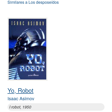
Similares a Los desposeídos
Yo, Robot
Isaac Asimov
I robot, 1950