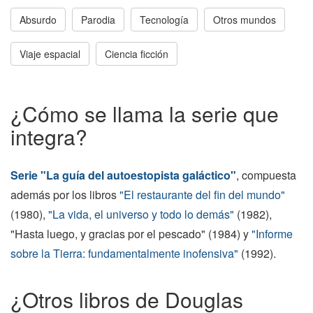
Absurdo
Parodia
Tecnología
Otros mundos
Viaje espacial
Ciencia ficción
¿Cómo se llama la serie que
integra?
Serie "La guía del autoestopista galáctico"
, compuesta
además por los libros
"El restaurante del fin del mundo"
(1980),
"La vida, el universo y todo lo demás"
(1982),
"Hasta luego, y gracias por el pescado" (1984) y
"Informe
sobre la Tierra: fundamentalmente inofensiva"
(1992).
¿Otros libros de Douglas