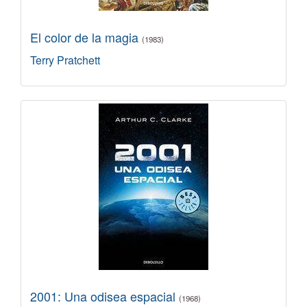
El color de la magia
(1983)
Terry Pratchett
2001: Una odisea espacial
(1968)