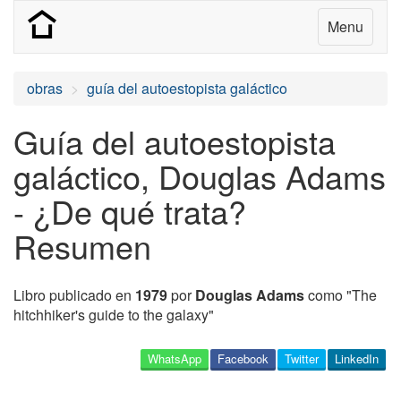
Menu
obras
guía del autoestopista galáctico
Guía del autoestopista
galáctico, Douglas Adams
- ¿De qué trata?
Resumen
Libro publicado en
1979
por
Douglas Adams
como "The
hitchhiker's guide to the galaxy"
WhatsApp
Facebook
Twitter
LinkedIn