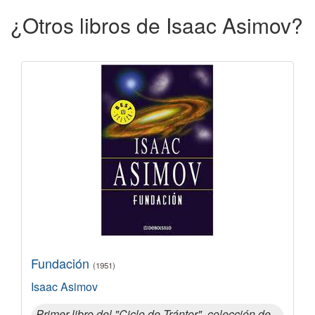
¿Otros libros de Isaac Asimov?
Fundación
(1951)
Isaac Asimov
Primer libro del "Ciclo de Trántor", colección de