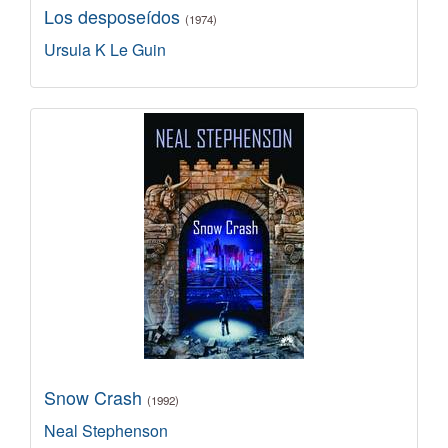
Los desposeídos
(1974)
Ursula K Le Guin
Snow Crash
(1992)
Neal Stephenson