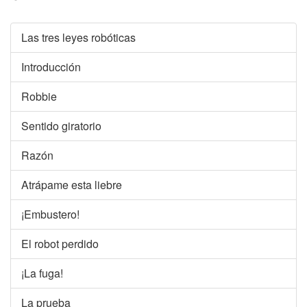
Las tres leyes robóticas
Introducción
Robbie
Sentido giratorio
Razón
Atrápame esta liebre
¡Embustero!
El robot perdido
¡La fuga!
La prueba