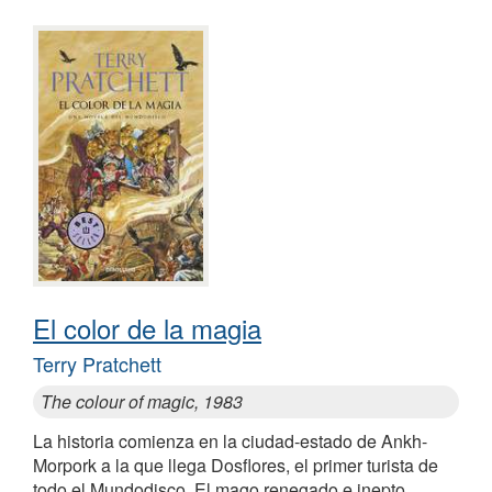
El color de la magia
Terry Pratchett
The colour of magic, 1983
La historia comienza en la ciudad-estado de Ankh-
Morpork a la que llega Dosflores, el primer turista de
todo el Mundodisco. El mago renegado e inepto