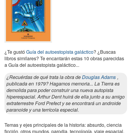
¿Te gustó
Guía del autoestopista galáctico
? ¿Buscas
libros similares? Te encantarán estas 10 obras parecidas
a Guía del autoestopista galáctico...
¿Recuérdas de qué trata la obra de
Douglas Adams
,
publicada en 1979? Hagamos memoria... La Tierra es
demolida para poder construir una nueva autopista
hiperespacial. Arthur Dent huirá de ella junto a su amigo
extraterrestre Ford Prefect y se encontrará un androide
paranoide y una terrícola especial.
Temas y ejes principales de la historia: absurdo, ciencia
ficción, otros mundos, parodia, tecnología, viaje espacial.