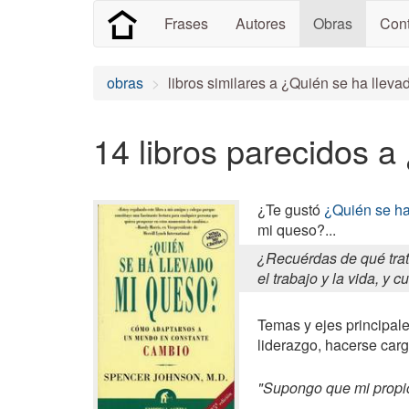
Frases
Autores
Obras
Cont
obras
libros similares a ¿Quién se ha llev
14 libros parecidos a
¿Te gustó
¿Quién se ha
mi queso?...
¿Recuérdas de qué trat
el trabajo y la vida, y 
Temas y ejes principale
liderazgo, hacerse carg
"Supongo que mi propio