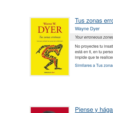
Tus zonas err
Wayne Dyer
Your erroneous zone
No proyectes tu insat
está en ti, en tu per
impide que te realice
Similares a Tus zona
Piense y hága