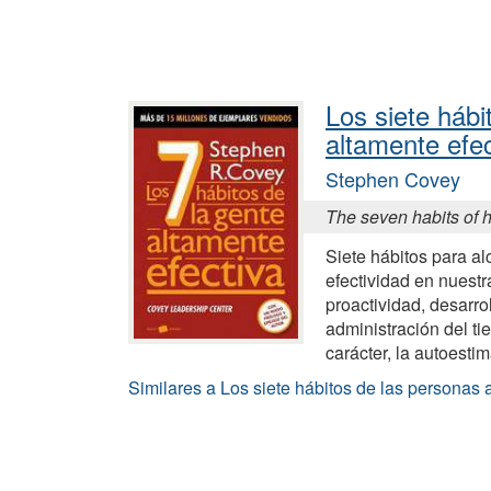
Los siete hábi
altamente efe
Stephen Covey
The seven habits of h
Siete hábitos para al
efectividad en nuestr
proactividad, desarrol
administración del ti
carácter, la autoestima
Similares a Los siete hábitos de las personas 