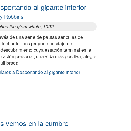
spertando al gigante interior
y Robbins
ken the giant within, 1992
avés de una serie de pautas sencillas de
ir el autor nos propone un viaje de
odescubrimiento cuya estación terminal es la
ización personal, una vida más positiva, alegre
uilibrada
lares a Despertando al gigante interior
s vemos en la cumbre