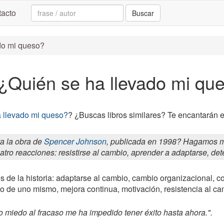
Search:
acto
Buscar
ado mi queso?
 ¿Quién se ha llevado mi qu
 llevado mi queso?
? ¿Buscas libros similares? Te encantarán 
a la obra de
Spencer Johnson
, publicada en 1998? Hagamos me
cuatro reacciones: resistirse al cambio, aprender a adaptarse, de
s de la historia: adaptarse al cambio, cambio organizacional, c
o de uno mismo, mejora continua, motivación, resistencia al ca
 miedo al fracaso me ha impedido tener éxito hasta ahora.".