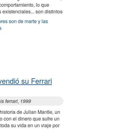
comportamiento, lo que
 existenciales... son distintos
res son de marte y las
s
endió su Ferrari
s ferrari, 1999
istoria de Julian Mantle, un
con el dinero que sufre un
 toda su vida en un viaje por