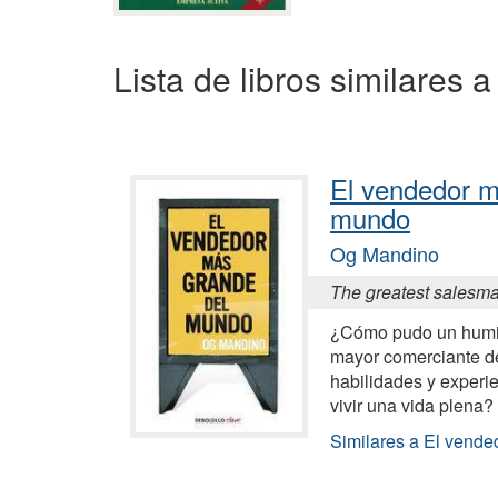
Lista de libros similares
El vendedor m
mundo
Og Mandino
The greatest salesma
¿Cómo pudo un humild
mayor comerciante d
habilidades y experi
vivir una vida plena?
Similares a El vend