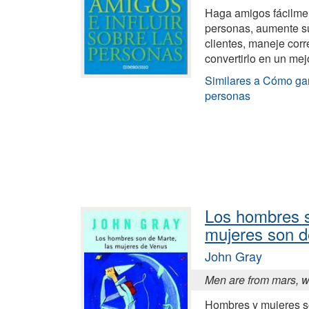
Haga amigos fácilme
personas, aumente su
clientes, maneje corr
convertirlo en un mej
Similares a Cómo gan
personas
Los hombres s
mujeres son d
John Gray
Men are from mars, 
Hombres y mujeres so