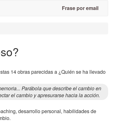
Frase por email
eso?
estas 14 obras parecidas a ¿Quién se ha llevado
moria... Parábola que describe el cambio en
tectar el cambio y apresurarse hacia la acción.
oaching, desarrollo personal, habilidades de
mbio.