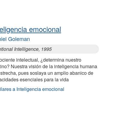
teligencia emocional
iel Goleman
ional Intelligence, 1995
ociente intelectual, ¿determina nuestro
ino? Nuestra visión de la inteligencia humana
estrecha, pues soslaya un amplio abanico de
acidades esenciales para la vida
lares a Inteligencia emocional