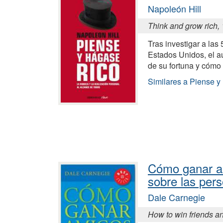
Napoleón Hill
Think and grow rich,
Tras investigar a las
Estados Unidos, el au
de su fortuna y cómo 
Similares a Piense y
Cómo ganar am
sobre las per
Dale Carnegie
How to win friends a