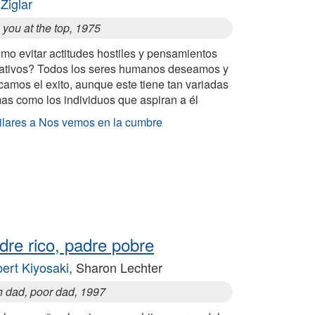
 Ziglar
you at the top, 1975
mo evitar actitudes hostiles y pensamientos
ativos? Todos los seres humanos deseamos y
amos el exito, aunque este tiene tan variadas
as como los individuos que aspiran a él
ilares a Nos vemos en la cumbre
dre rico, padre pobre
ert Kiyosaki
, Sharon Lechter
h dad, poor dad, 1997