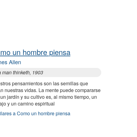
mo un hombre piensa
es Allen
a man thinketh, 1903
stros pensamientos son las semillas que
jan nuestras vidas. La mente puede compararse
un jardín y su cultivo es, al mismo tiempo, un
ajo y un camino espiritual
ilares a Como un hombre piensa