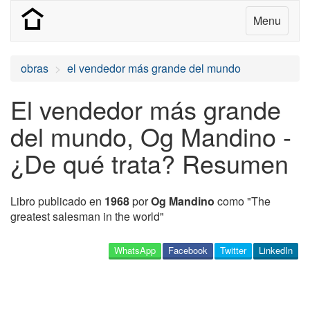
Menu
obras
el vendedor más grande del mundo
El vendedor más grande
del mundo, Og Mandino -
¿De qué trata? Resumen
Libro publicado en
1968
por
Og Mandino
como "The
greatest salesman in the world"
WhatsApp
Facebook
Twitter
LinkedIn