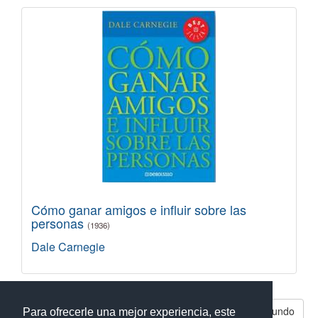
Cómo ganar amigos e influir sobre las
personas
(1936)
Dale Carnegie
Libros parecidos a El vendedor más grande del mundo
Para ofrecerle una mejor experiencia, este