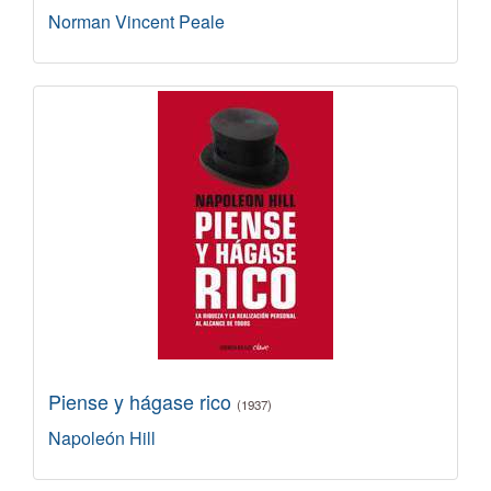
Norman Vincent Peale
Piense y hágase rico
(1937)
Napoleón Hill