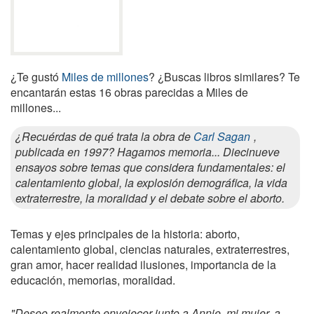
¿Te gustó
Miles de millones
? ¿Buscas libros similares? Te
encantarán estas 16 obras parecidas a Miles de
millones...
¿Recuérdas de qué trata la obra de
Carl Sagan
,
publicada en 1997? Hagamos memoria... Diecinueve
ensayos sobre temas que considera fundamentales: el
calentamiento global, la explosión demográfica, la vida
extraterrestre, la moralidad y el debate sobre el aborto.
Temas y ejes principales de la historia: aborto,
calentamiento global, ciencias naturales, extraterrestres,
gran amor, hacer realidad ilusiones, importancia de la
educación, memorias, moralidad.
"Deseo realmente envejecer junto a Annie, mi mujer, a