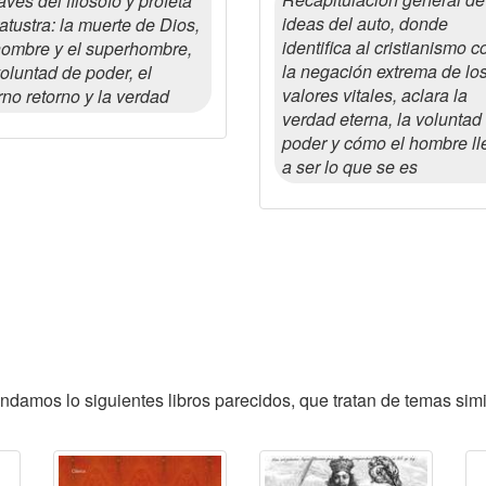
ravés del filósofo y profeta
ideas del auto, donde
atustra: la muerte de Dios,
identifica al cristianismo c
hombre y el superhombre,
la negación extrema de lo
voluntad de poder, el
valores vitales, aclara la
rno retorno y la verdad
verdad eterna, la voluntad
poder y cómo el hombre ll
a ser lo que se es
endamos lo siguientes libros parecidos, que tratan de temas simi