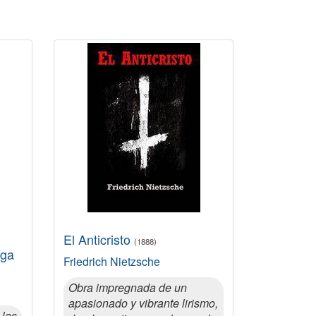
El Anticristo
(1888)
ega
Friedrich Nietzsche
Obra impregnada de un
apasionado y vibrante lirismo,
 las