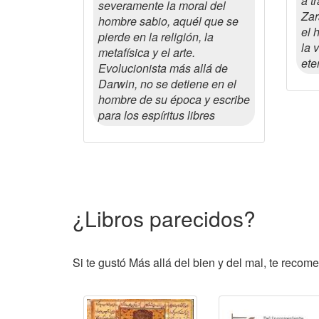
a t
severamente la moral del
Zar
hombre sabio, aquél que se
el 
pierde en la religión, la
la 
metafísica y el arte.
ete
Evolucionista más allá de
Darwin, no se detiene en el
hombre de su época y escribe
para los espíritus libres
¿Libros parecidos?
Si te gustó Más allá del bien y del mal, te recom