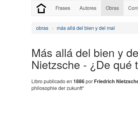
Frases
Autores
Obras
Cont
obras
más allá del bien y del mal
Más allá del bien y de
Nietzsche - ¿De qué
Libro publicado en
1886
por
Friedrich Nietzsch
philosophie der zukunft"