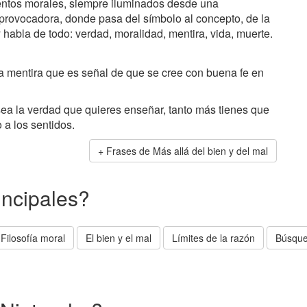
ntos morales, siempre iluminados desde una
 provocadora, donde pasa del símbolo al concepto, de la
y habla de todo: verdad, moralidad, mentira, vida, muerte.
a mentira que es señal de que se cree con buena fe en
ea la verdad que quieres enseñar, tanto más tienes que
o a los sentidos.
Frases de Más allá del bien y del mal
incipales?
Filosofía moral
El bien y el mal
Límites de la razón
Búsque