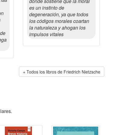
donde sostiene que la moral
es un instinto de
on
degeneración, ya que todos
s
los códigos morales coartan
la naturaleza y ahogan los
 de
impulsos vitales
ega
Todos los libros de Friedrich Nietzsche
lares.