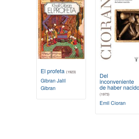
El profeta
(1923)
Del
Gibran Jalil
inconveniente
de haber nacid
Gibran
(1973)
Emil Cioran