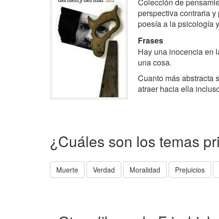
Colección de pensamie
perspectiva contraria y
poesía a la psicología 
Frases
Hay una inocencia en l
una cosa.
Cuanto más abstracta s
atraer hacia ella inclus
¿Cuáles son los temas pr
Muerte
Verdad
Moralidad
Prejuicios