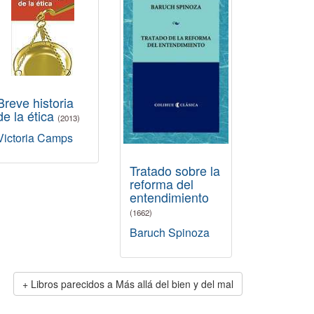
Breve historia
de la ética
(2013)
Victoria Camps
Tratado sobre la
reforma del
entendimiento
(1662)
Baruch Spinoza
Libros parecidos a Más allá del bien y del mal