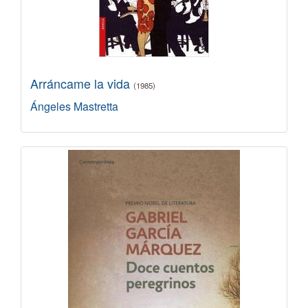
Arráncame la vida
(1985)
Ángeles Mastretta