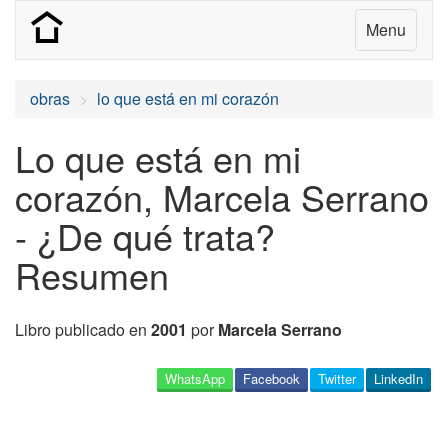
Menu
obras
lo que está en mi corazón
Lo que está en mi
corazón, Marcela Serrano
- ¿De qué trata?
Resumen
Libro publicado en
2001
por
Marcela Serrano
WhatsApp
Facebook
Twitter
LinkedIn