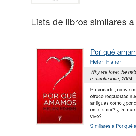
Lista de libros similares 
Por qué ama
Helen Fisher
Why we love: the nat
romantic love, 2004
Provocador, convincen
ofrece respuestas nu
antiguas como ¿por
es el amor? ¿De qué
vivo?
Similares a Por qué