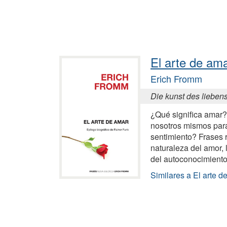
El arte de am
Erich Fromm
Die kunst des lieben
¿Qué significa amar
nosotros mismos par
sentimiento? Frases 
naturaleza del amor, 
del autoconocimient
Similares a El arte d