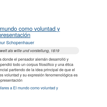
 mundo como voluntad y
presentación
hur Schopenhauer
welt als wille und vorstellung, 1819
a donde el pensador alemán desarrolló y
endió todo un corpus filosófico y una ética
ncial partiendo de la idea principal de que el
 es voluntad y su expresión fenomenológica es
epresentación
ilares a El mundo como voluntad y