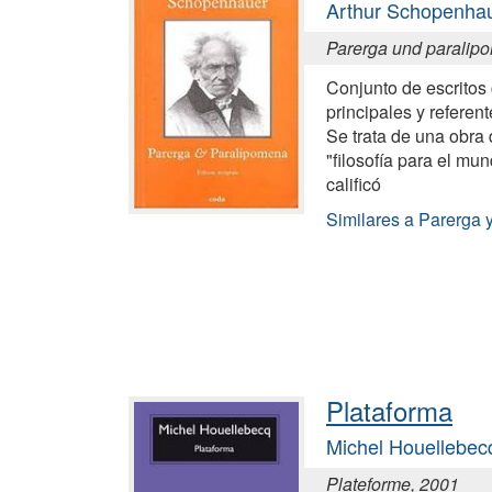
Arthur Schopenha
Parerga und paralip
Conjunto de escritos
principales y referen
Se trata de una obra 
"filosofía para el mun
calificó
Similares a Parerga 
Plataforma
Michel Houellebec
Plateforme, 2001