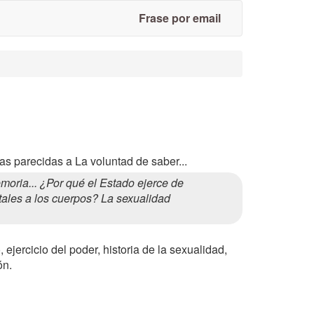
Frase por email
as parecidas a La voluntad de saber...
oria... ¿Por qué el Estado ejerce de
tales a los cuerpos? La sexualidad
ejercicio del poder, historia de la sexualidad,
ón.