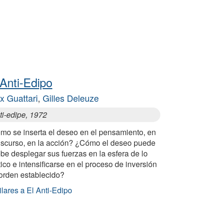
 Anti-Edipo
ix Guattari
,
Gilles Deleuze
ti-edipe, 1972
mo se inserta el deseo en el pensamiento, en
discurso, en la acción? ¿Cómo el deseo puede
be desplegar sus fuerzas en la esfera de lo
tico e intensificarse en el proceso de inversión
 orden establecido?
lares a El Anti-Edipo