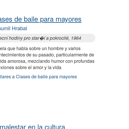
ases de baile para mayores
umil Hrabal
cní hodiny pro star�í a pokrocilé, 1964
ela que habla sobre un hombre y varios
ntecimientos de su pasado, particularmente de
vida amorosa, mezclando humor con profundas
exiones sobre el amor y la vida
ilares a Clases de baile para mayores
 malestar en la cultura