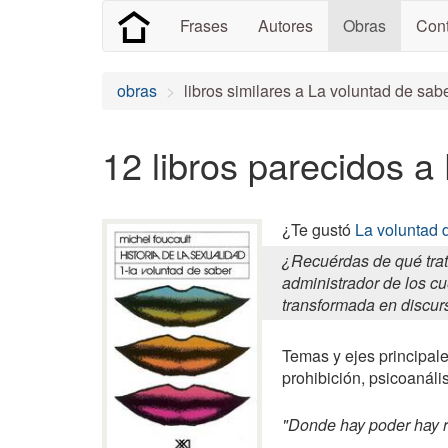
Frases
Autores
Obras
Cont
obras
libros similares a La voluntad de sab
12 libros parecidos a
¿Te gustó
La voluntad 
¿Recuérdas de qué trat
administrador de los cu
transformada en discur
Temas y ejes principale
prohibición, psicoanáli
"Donde hay poder hay re