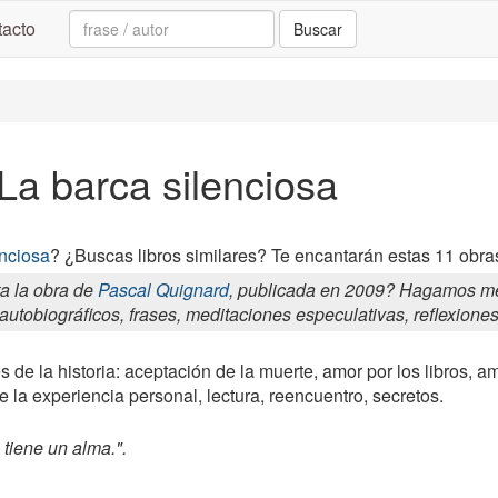
Search:
acto
Buscar
 La barca silenciosa
enciosa
? ¿Buscas libros similares? Te encantarán estas 11 obras
a la obra de
Pascal Quignard
, publicada en 2009? Hagamos mem
autobiográficos, frases, meditaciones especulativas, reflexione
 de la historia: aceptación de la muerte, amor por los libros, am
 la experiencia personal, lectura, reencuentro, secretos.
 tiene un alma.".