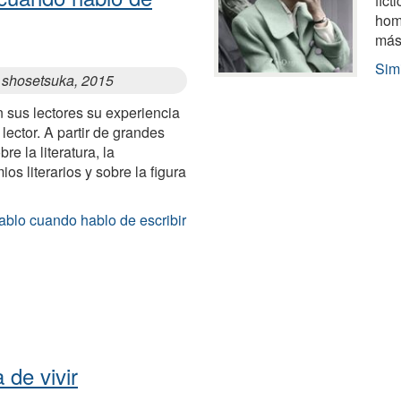
fict
homb
más 
Sim
 shosetsuka, 2015
 sus lectores su experiencia
lector. A partir de grandes
re la literatura, la
os literarios y sobre la figura
ablo cuando hablo de escribir
 de vivir