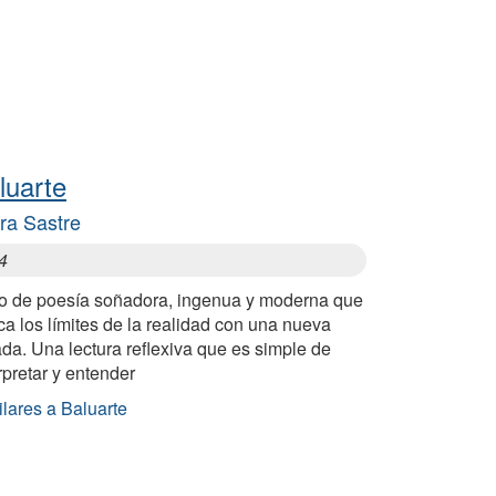
luarte
ira Sastre
4
ro de poesía soñadora, ingenua y moderna que
a los límites de la realidad con una nueva
da. Una lectura reflexiva que es simple de
rpretar y entender
lares a Baluarte