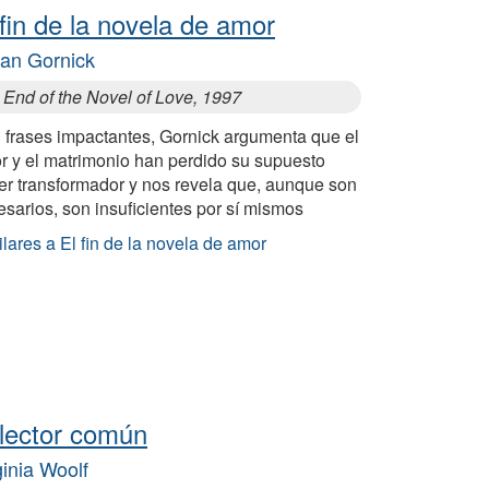
 fin de la novela de amor
ian Gornick
 End of the Novel of Love, 1997
 frases impactantes, Gornick argumenta que el
r y el matrimonio han perdido su supuesto
er transformador y nos revela que, aunque son
sarios, son insuficientes por sí mismos
lares a El fin de la novela de amor
 lector común
ginia Woolf