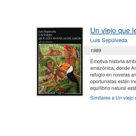
Un viejo que 
Luis Sepúlveda
1989
Emotiva historia amb
amazónica, donde An
refugio en novelas am
oportunistas están in
equilibrio natural est
Similares a Un viejo