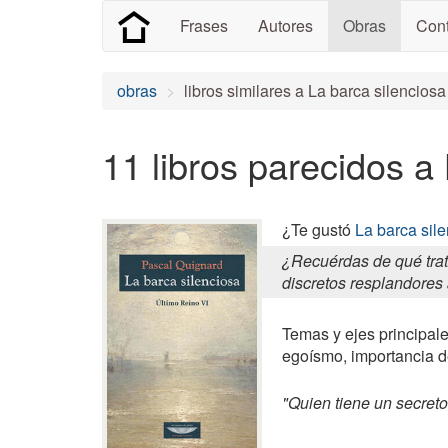
Frases
Autores
Obras
Cont
obras
libros similares a La barca silenciosa
11 libros parecidos a
¿Te gustó
La barca sil
¿Recuérdas de qué trat
discretos resplandores 
Temas y ejes principales
egoísmo, importancia de
"Quien tiene un secreto