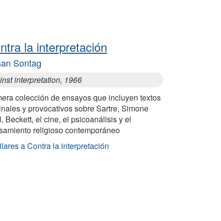
ntra la interpretación
an Sontag
nst interpretation, 1966
mera colección de ensayos que incluyen textos
inales y provocativos sobre Sartre, Simone
, Beckett, el cine, el psicoanálisis y el
samiento religioso contemporáneo
lares a Contra la interpretación