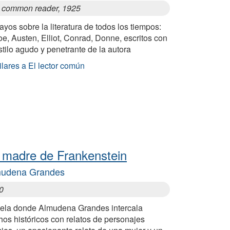
 common reader, 1925
yos sobre la literatura de todos los tiempos:
e, Austen, Elliot, Conrad, Donne, escritos con
stilo agudo y penetrante de la autora
lares a El lector común
 madre de Frankenstein
mudena Grandes
0
ela donde Almudena Grandes intercala
os históricos con relatos de personajes