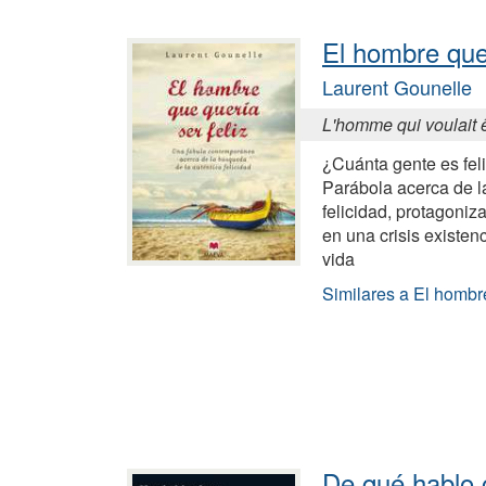
El hombre que 
Laurent Gounelle
L'homme qui voulait 
¿Cuánta gente es fel
Parábola acerca de l
felicidad, protagoniz
en una crisis existenc
vida
Similares a El hombre
De qué hablo 