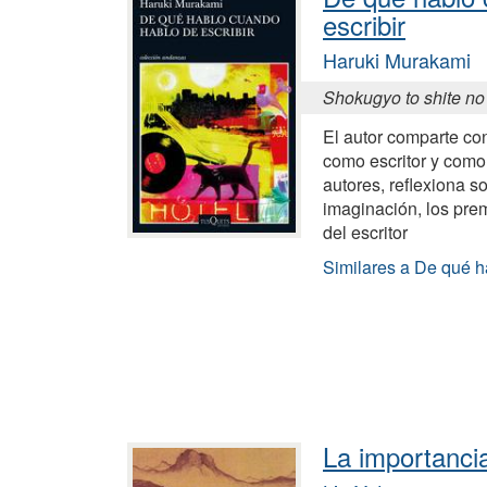
escribir
Haruki Murakami
Shokugyo to shite no
El autor comparte con
como escritor y como 
autores, reflexiona sob
imaginación, los premi
del escritor
Similares a De qué h
La importancia