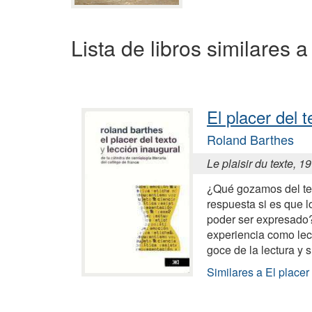
Lista de libros similares 
El placer del t
Roland Barthes
Le plaisir du texte, 1
¿Qué gozamos del te
respuesta si es que l
poder ser expresado
experiencia como lect
goce de la lectura y 
Similares a El placer 