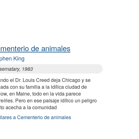
menterio de animales
phen King
 sematary, 1983
ndo el Dr. Louis Creed deja Chicago y se
lada con su familia a la idílica ciudad de
ow, en Maine, todo en la vida parece
eírles. Pero en ese paisaje idílico un peligro
lto acecha a la comunidad
ilares a Cementerio de animales