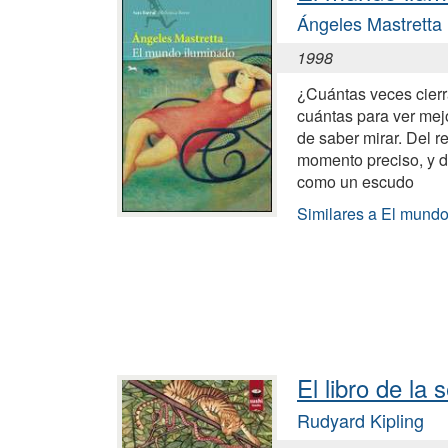
Ángeles Mastretta
1998
¿Cuántas veces cierra
cuántas para ver mejo
de saber mirar. Del r
momento preciso, y d
como un escudo
Similares a El mundo
El libro de la 
Rudyard Kipling