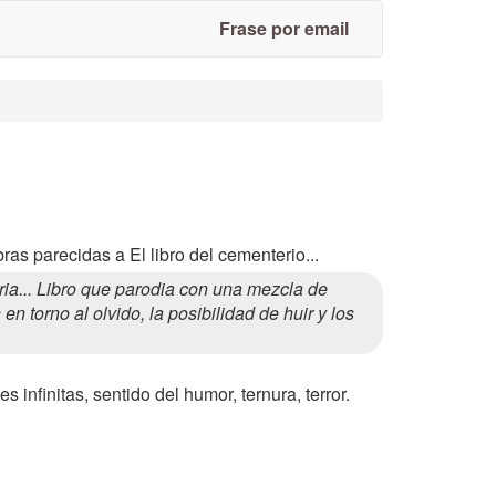
Frase por email
as parecidas a El libro del cementerio...
a... Libro que parodia con una mezcla de
n torno al olvido, la posibilidad de huir y los
 infinitas, sentido del humor, ternura, terror.