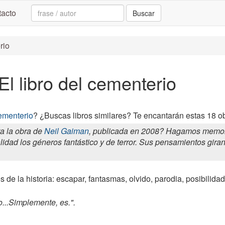
Search:
acto
Buscar
rio
El libro del cementerio
cementerio
? ¿Buscas libros similares? Te encantarán estas 18 obr
a la obra de
Neil Gaiman
, publicada en 2008? Hagamos memori
lidad los géneros fantástico y de terror. Sus pensamientos giran e
 de la historia: escapar, fantasmas, olvido, parodia, posibilidades
to...Simplemente, es.".