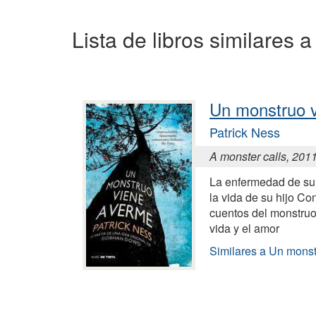
Lista de libros similares a
Un monstruo 
Patrick Ness
A monster calls, 201
La enfermedad de su 
la vida de su hijo Con
cuentos del monstruo
vida y el amor
Similares a Un monst