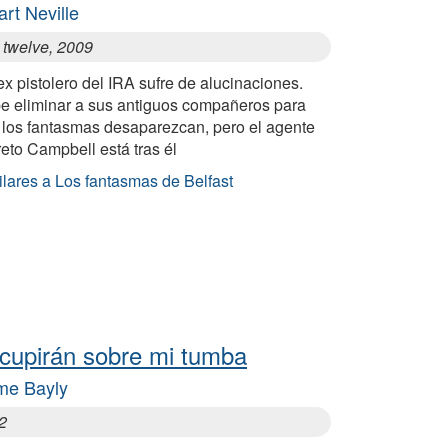
art Neville
 twelve, 2009
x pistolero del IRA sufre de alucinaciones.
e eliminar a sus antiguos compañeros para
 los fantasmas desaparezcan, pero el agente
eto Campbell está tras él
ilares a Los fantasmas de Belfast
cupirán sobre mi tumba
me Bayly
2