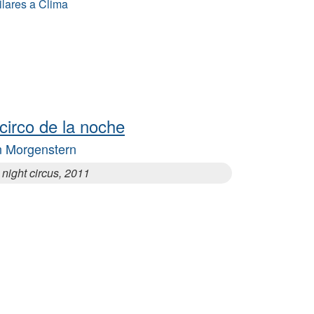
ilares a Clima
 circo de la noche
n Morgenstern
night circus, 2011