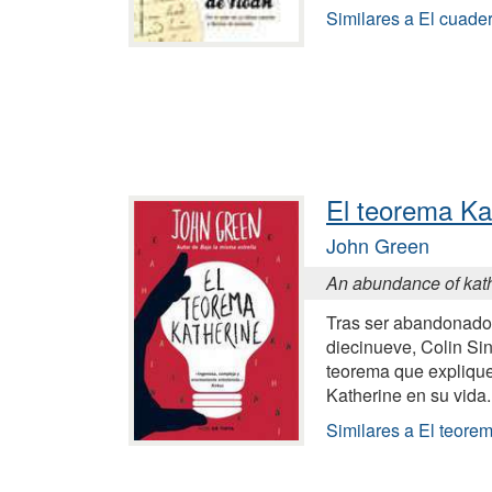
Similares a El cuad
El teorema Ka
John Green
An abundance of kat
Tras ser abandonado
diecinueve, Colin Si
teorema que explique
Katherine en su vida
Similares a El teore