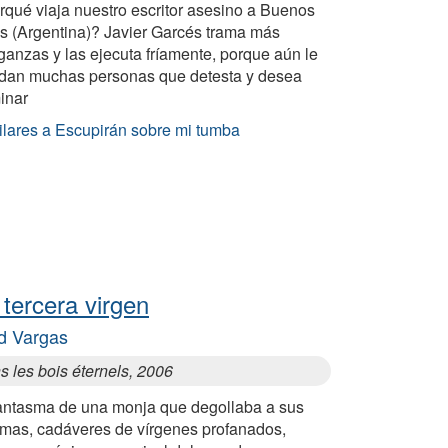
rqué viaja nuestro escritor asesino a Buenos
es (Argentina)? Javier Garcés trama más
anzas y las ejecuta fríamente, porque aún le
dan muchas personas que detesta y desea
inar
ilares a Escupirán sobre mi tumba
 tercera virgen
d Vargas
 les bois éternels, 2006
fantasma de una monja que degollaba a sus
timas, cadáveres de vírgenes profanados,