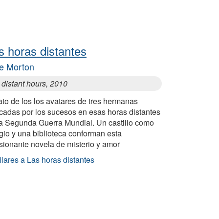
s horas distantes
e Morton
 distant hours, 2010
to de los los avatares de tres hermanas
cadas por los sucesos en esas horas distantes
la Segunda Guerra Mundial. Un castillo como
gio y una biblioteca conforman esta
sionante novela de misterio y amor
lares a Las horas distantes