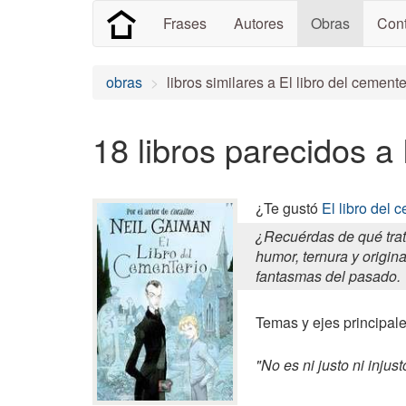
Frases
Autores
Obras
Cont
obras
libros similares a El libro del cemente
18 libros parecidos a 
¿Te gustó
El libro del 
¿Recuérdas de qué trat
humor, ternura y origina
fantasmas del pasado.
Temas y ejes principales
"No es ni justo ni injus