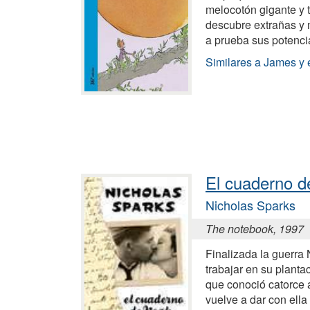
melocotón gigante y t
descubre extrañas y 
a prueba sus potenci
Similares a James y 
El cuaderno 
Nicholas Sparks
The notebook, 1997
Finalizada la guerra
trabajar en su plantac
que conoció catorce 
vuelve a dar con ella