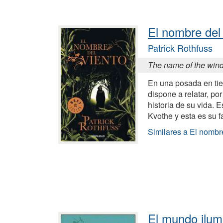
El nombre del
Patrick Rothfuss
The name of the win
En una posada en tie
dispone a relatar, por
historia de su vida. 
Kvothe y esta es su f
Similares a El nombre
El mundo ilum