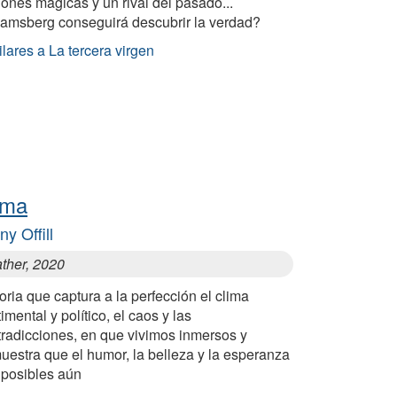
ones mágicas y un rival del pasado...
amsberg conseguirá descubrir la verdad?
lares a La tercera virgen
ima
ny Offill
ther, 2020
oria que captura a la perfección el clima
imental y político, el caos y las
tradicciones, en que vivimos inmersos y
uestra que el humor, la belleza y la esperanza
 posibles aún