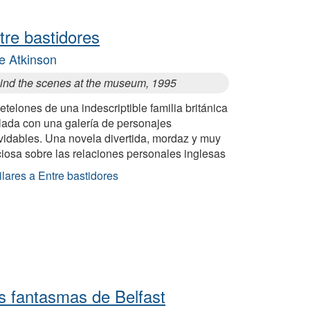
tre bastidores
e Atkinson
ind the scenes at the museum, 1995
etelones de una indescriptible familia británica
lada con una galería de personajes
vidables. Una novela divertida, mordaz y muy
iosa sobre las relaciones personales inglesas
lares a Entre bastidores
s fantasmas de Belfast